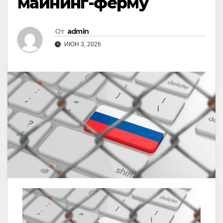
майнинг-ферму
От
admin
ИЮН 3, 2026