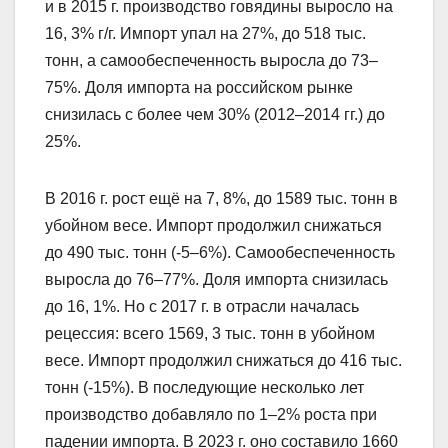
и в 2015 г. производство говядины выросло на
16, 3% г/г. Импорт упал на 27%, до 518 тыс.
тонн, а самообеспеченность выросла до 73–
75%. Доля импорта на российском рынке
снизилась с более чем 30% (2012–2014 гг.) до
25%.
В 2016 г. рост ещё на 7, 8%, до 1589 тыс. тонн в
убойном весе. Импорт продолжил снижаться
до 490 тыс. тонн (-5–6%). Самообеспеченность
выросла до 76–77%. Доля импорта снизилась
до 16, 1%. Но с 2017 г. в отрасли началась
рецессия: всего 1569, 3 тыс. тонн в убойном
весе. Импорт продолжил снижаться до 416 тыс.
тонн (-15%). В последующие несколько лет
производство добавляло по 1–2% роста при
падении импорта. В 2023 г. оно составило 1660