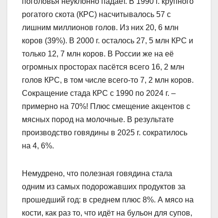
поголовья неуклонно падает. В 1990 г. крупного
рогатого скота (КРС) насчитывалось 57 с
лишним миллионов голов. Из них 20, 6 млн
коров (39%). В 2000 г. осталось 27, 5 млн КРС и
только 12, 7 млн коров. В России же на её
огромных просторах пасётся всего 16, 2 млн
голов КРС, в том числе всего-то 7, 2 млн коров.
Сокращение стада КРС с 1990 по 2024 г. –
примерно на 70%! Плюс смещение акцентов с
мясных пород на молочные. В результате
производство говядины в 2025 г. сократилось
на 4, 6%.
Немудрено, что полезная говядина стала
одним из самых подорожавших продуктов за
прошедший год: в среднем плюс 8%. А мясо на
кости, как раз то, что идёт на бульон для супов,