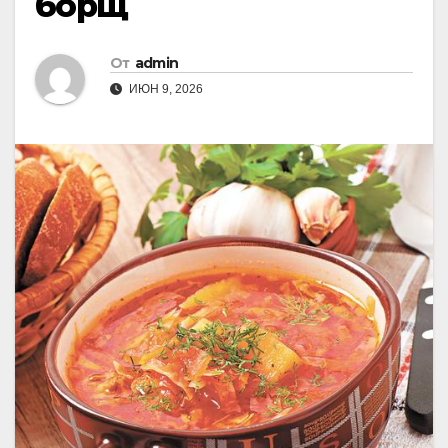
борщ
От
admin
ИЮН 9, 2026