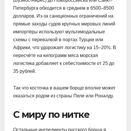
(Буэнос-Айрес) до Новороссийска или Санкт-
Петербурга обходится в среднем в 6500–8500
долларов. Из-за санкционных ограничений на
прямые заходы судов крупных мировых линий
импортёры используют мультимодальные
схемы с перевалкой в портах Турции или
Африки, что удорожает логистику на 15–20%. В
пересчёте на килограмм мяса морская
логистика добавляет к себестоимости от 25 до
35 рублей.
Так что косточка в вашем борще вполне может
оказаться родом из страны Пеле или Роналду.
С миру по нитке
Остальные ингредиенты русского борща в