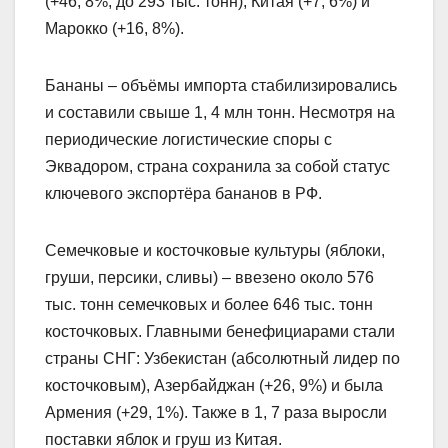
(+46, 8%, до 293 тыс. тонн), Китая (+7, 6%) и
Марокко (+16, 8%).
Бананы – объёмы импорта стабилизировались
и составили свыше 1, 4 млн тонн. Несмотря на
периодические логистические споры с
Эквадором, страна сохранила за собой статус
ключевого экспортёра бананов в РФ.
Семечковые и косточковые культуры (яблоки,
груши, персики, сливы) – ввезено около 576
тыс. тонн семечковых и более 646 тыс. тонн
косточковых. Главными бенефициарами стали
страны СНГ: Узбекистан (абсолютный лидер по
косточковым), Азербайджан (+26, 9%) и была
Армения (+29, 1%). Также в 1, 7 раза выросли
поставки яблок и груш из Китая.