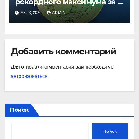
рекордного максимума за 5
лет
АВГ 3, 2026
ADMIN
Добавить комментарий
Для отправки комментария вам необходимо
авторизоваться
.
Поиск
Поиск