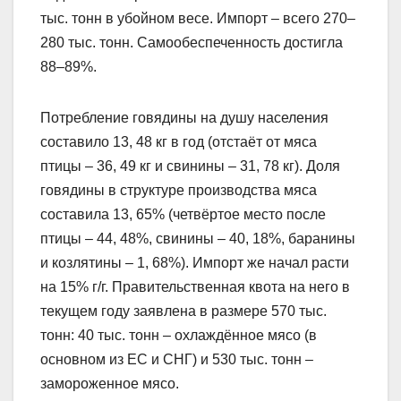
тыс. тонн в убойном весе. Импорт – всего 270–
280 тыс. тонн. Самообеспеченность достигла
88–89%.
Потребление говядины на душу населения
составило 13, 48 кг в год (отстаёт от мяса
птицы – 36, 49 кг и свинины – 31, 78 кг). Доля
говядины в структуре производства мяса
составила 13, 65% (четвёртое место после
птицы – 44, 48%, свинины – 40, 18%, баранины
и козлятины – 1, 68%). Импорт же начал расти
на 15% г/г. Правительственная квота на него в
текущем году заявлена в размере 570 тыс.
тонн: 40 тыс. тонн – охлаждённое мясо (в
основном из ЕС и СНГ) и 530 тыс. тонн –
замороженное мясо.