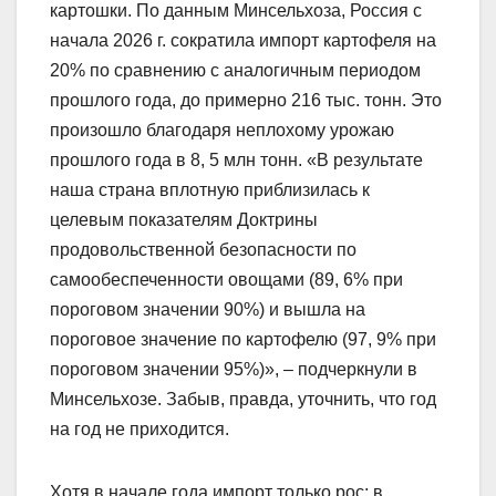
картошки. По данным Минсельхоза, Россия с
начала 2026 г. сократила импорт картофеля на
20% по сравнению с аналогичным периодом
прошлого года, до примерно 216 тыс. тонн. Это
произошло благодаря неплохому урожаю
прошлого года в 8, 5 млн тонн. «В результате
наша страна вплотную приблизилась к
целевым показателям Доктрины
продовольственной безопасности по
самообеспеченности овощами (89, 6% при
пороговом значении 90%) и вышла на
пороговое значение по картофелю (97, 9% при
пороговом значении 95%)», – подчеркнули в
Минсельхозе. Забыв, правда, уточнить, что год
на год не приходится.
Хотя в начале года импорт только рос: в