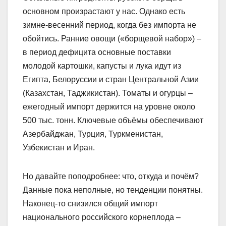
основном произрастают у нас. Однако есть
зимне-весенний период, когда без импорта не
обойтись. Ранние овощи («борщевой набор») –
в период дефицита основные поставки
молодой картошки, капусты и лука идут из
Египта, Белоруссии и стран Центральной Азии
(Казахстан, Таджикистан). Томаты и огурцы –
ежегодный импорт держится на уровне около
500 тыс. тонн. Ключевые объёмы обеспечивают
Азербайджан, Турция, Туркменистан,
Узбекистан и Иран.
Но давайте поподробнее: что, откуда и почём?
Данные пока неполные, но тенденции понятны.
Наконец-то снизился общий импорт
национального российского корнеплода –