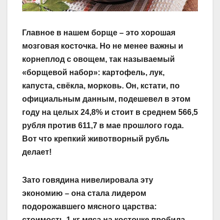
Главное в нашем борще – это хорошая
мозговая косточка. Но не менее важны и
корнеплод с овощем, так называемый
«борщевой набор»: картофель, лук,
капуста, свёкла, морковь. Он, кстати, по
официальным данным, подешевел в этом
году на целых 24,8% и стоит в среднем 566,5
рубля против 611,7 в мае прошлого года.
Вот что крепкий животворный рубль
делает!
Зато говядина нивелировала эту
экономию – она стала лидером
подорожавшего мясного царства:
стоимость 1 кг мяса на косточке пробила