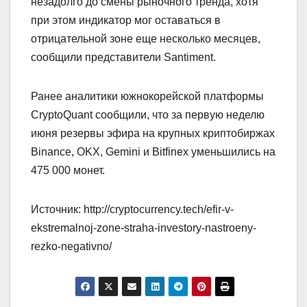
незадолго до смены рыночного тренда, хотя
при этом индикатор мог оставаться в
отрицательной зоне еще несколько месяцев,
сообщили представители Santiment.
Ранее аналитики южнокорейской платформы
CryptoQuant сообщили, что за первую неделю
июня резервы эфира на крупных криптобиржах
Binance, OKX, Gemini и Bitfinex уменьшились на
475 000 монет.
Источник: http://cryptocurrency.tech/efir-v-
ekstremalnoj-zone-straha-investory-nastroeny-
rezko-negativno/