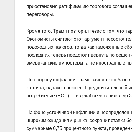
приостановил ратификацию торгового соглашен
переговоры.
Кроме того, Трамп повторил тезис о том, что т
Экономисты считают этот аргумент несостояте
подоходных налогов, тогда как таможенные сб
последних теперь предстоит вернуть по решен
американские импортеры, а не иностранные пр
По вопросу инфляции Трамп заявил, что базовы
картина, однако, сложнее. Предпочтительный 
потребление (PCE) — в декабре ускорился до 
На фоне устойчивой инфляции и неопределенн
широким ожиданиям рынка, сохранит ставки бе
суммарные 0,75 процентного пункта, проведенн