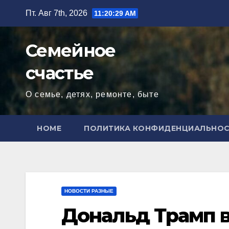
Перейти
Пт. Авг 7th, 2026
11:20:31 AM
к
содержимому
Семейное
счастье
О семье, детях, ремонте, быте
HOME
ПОЛИТИКА КОНФИДЕНЦИАЛЬНО
НОВОСТИ РАЗНЫЕ
Дональд Трамп 