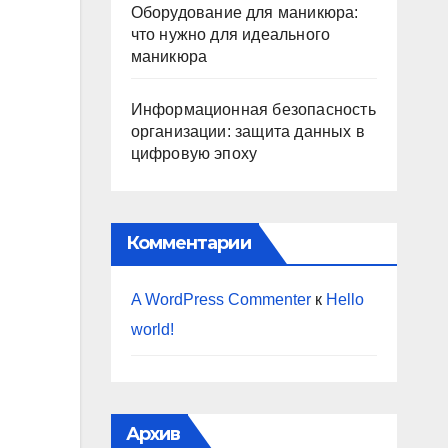
Оборудование для маникюра:
что нужно для идеального
маникюра
Информационная безопасность
организации: защита данных в
цифровую эпоху
Комментарии
A WordPress Commenter
к
Hello
world!
Архив