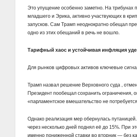
Это упущение особенно заметно. На трибунах п
младшего и Эрика, активно участвующих в крипт
запусков. Сам Трамп неоднократно обещал пр
одно из этих обещаний в речь не вошло.
Тарифный хаос и устойчивая инфляция уд
Для рынков цифровых активов ключевые сигна
Трамп назвал решение Верховного суда , отме
Президент пообещал сохранить ограничения, о
«парламентское вмешательство не потребуется
Однако реализация мер обернулась путаницей.
через несколько дней поднял её до 15%. При 
именно пониженной ставки во вторник — без к