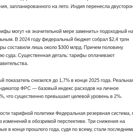
ия, запланированного на лето. Индия перенесла двусторо
арифы могут «в значительной мере заменить» подоходный на
льным. В 2024 году федеральный бюджет собрал $2,4 трлн
оры составили лишь около $300 млрд. Причем половину
ию суда. Существенная деталь: тарифы оплачивают
авительства.
й показатель снизился до 1,7% в конце 2025 года. Реальна
индикатор ФРС — базовый индекс расходов на личное
3%, что существенно превышает целевой уровень в 2%.
ости тарифной политики Федеральная резервная система, 
з изменений в обозримой перспективе. Три снижения на
ые в конце прошлого года, судя по всему, стали последним