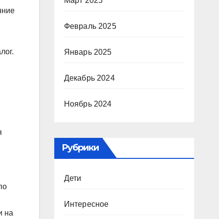
Март 2025
нние
Февраль 2025
лог.
Январь 2025
Декабрь 2024
Ноябрь 2024
я
Рубрики
Дети
по
Интересное
и на