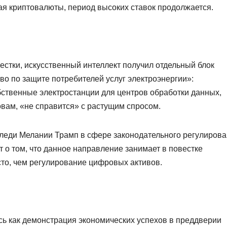
ая криптовалюты, период высоких ставок продолжается.
стки, искусственный интеллект получил отдельный блок
о по защите потребителей услуг электроэнергии»:
бственные электростанции для центров обработки данных,
овам, «не справится» с растущим спросом.
 леди Мелании Трамп в сфере законодательного регулиров
т о том, что данное направление занимает в повестке
то, чем регулирование цифровых активов.
сь как демонстрация экономических успехов в преддверии