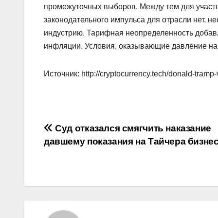
промежуточных выборов. Между тем для участ
законодательного импульса для отрасли нет, н
индустрию. Тарифная неопределенность добав
инфляции. Условия, оказывающие давление на 
Источник: http://cryptocurrency.tech/donald-tram
Навигация
Суд отказался смягчить наказание
давшему показания на Тайчера бизне
по
записям