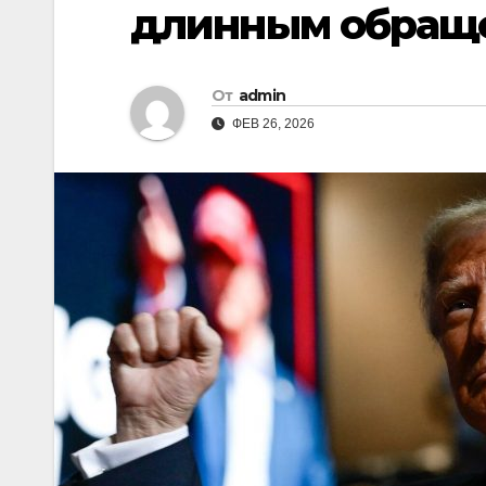
длинным обраще
От
admin
ФЕВ 26, 2026