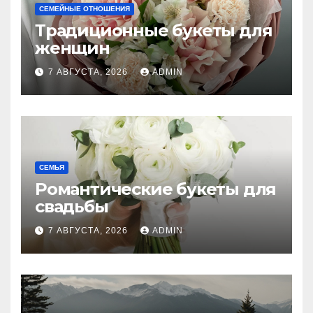
СЕМЕЙНЫЕ ОТНОШЕНИЯ
Традиционные букеты для
женщин
7 АВГУСТА, 2026
ADMIN
СЕМЬЯ
Романтические букеты для
свадьбы
7 АВГУСТА, 2026
ADMIN