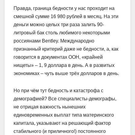
Правда, граница бедности у нас проходит на
смешной сумме 16 980 рублей в месяц. На эти
деньги можно целых три раза залить 90-
литровый бак столь любимого некоторыми
россиянами Bentley. Международно
признанный критерий даже не бедности, а, как
говорится в документах ООН, «крайней
нищеты» – 1, 9 доллара в день. А в развитых
экономиках – чуть выше трёх долларов в день.
Но при чём тут бедность и катастрофа с
демографией? Все специалисты-демографы,
не отрицая важность нынешних
единовременных выплат типа материнского
капитала, указывают на решающий фактор
стабильного (и приличного!) постоянного