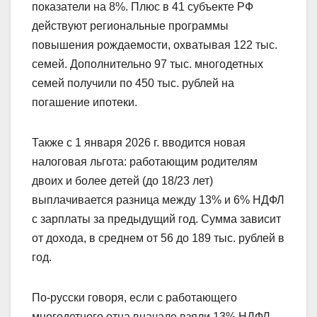
показатели на 8%. Плюс в 41 субъекте РФ
действуют региональные программы
повышения рождаемости, охватывая 122 тыс.
семей. Дополнительно 97 тыс. многодетных
семей получили по 450 тыс. рублей на
погашение ипотеки.
Также с 1 января 2026 г. вводится новая
налоговая льгота: работающим родителям
двоих и более детей (до 18/23 лет)
выплачивается разница между 13% и 6% НДФЛ
с зарплаты за предыдущий год. Сумма зависит
от дохода, в среднем от 56 до 189 тыс. рублей в
год.
По-русски говоря, если с работающего
многодетного отца вначале взяли 13% НДФЛ,