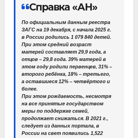
Справка «АН»
По официальным данным реестра
ЗАГС на 19 декабря, с начала 2025 г.
в России родились 1 079 840 детей.
При этом средний возраст
матерей составляет 29,9 года, а
отцов – 29,8 года. 39% матерей в
этом году родили первенцев, 31% –
второго ребёнка, 18% – третьего,
а оставшиеся 12% – четвёртого и
более.
При этом рождаемость, несмотря
на все принятые государством
меры по поддержке семей,
продолжает снижаться. В 2021 г.,
следует из данных портала, в
России на свет появились 1,522