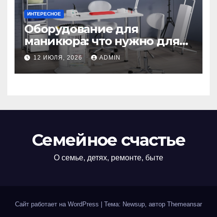
ИНТЕРЕСНОЕ
Оборудование для
маникюра: что нужно для
идеального маникюра
12 ИЮЛЯ, 2026
ADMIN
Семейное счастье
О семье, детях, ремонте, быте
Сайт работает на WordPress
|
Тема: Newsup, автор
Themeansar