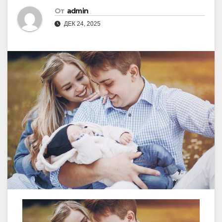
От
admin
ДЕК 24, 2025