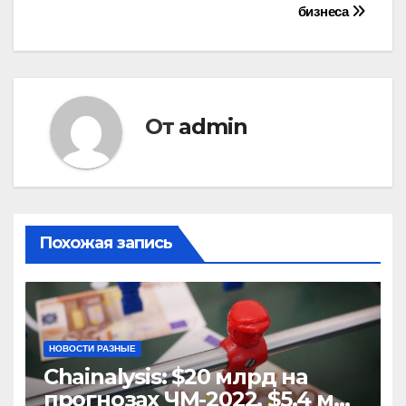
записям
бизнеса
От
admin
Похожая запись
НОВОСТИ РАЗНЫЕ
Chainalysis: $20 млрд на
прогнозах ЧМ-2022, $5,4 млн