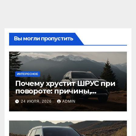
Вы могли пропустить
ИНТЕРЕСНОЕ
Почему хрустит ШРУС при
повороте: причины,
диагностика
24 ИЮЛЯ, 2026
ADMIN