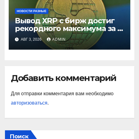
НОВОСТИ РАЗНЫЕ
Вывод XRP с бирж достиг
рекордного максимума за 5
лет
АВГ 3, 2026
ADMIN
Добавить комментарий
Для отправки комментария вам необходимо
авторизоваться
.
Поиск