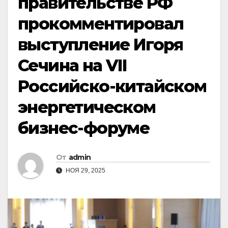
правительстве РФ
прокомментировал
выступление Игоря
Сечина на VII
Российско-китайском
энергетическом
бизнес-форуме
От
admin
НОЯ 29, 2025