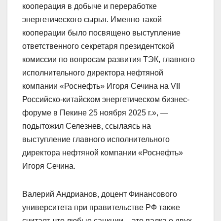
кооперация в добыче и переработке
энергетического сырья. Именно такой
кооперации было посвящено выступление
ответственного секретаря президентской
комиссии по вопросам развития ТЭК, главного
исполнительного директора нефтяной
компании «Роснефть» Игоря Сечина на VII
Российско-китайском энергетическом бизнес-
форуме в Пекине 25 ноября 2025 г.», —
подытожил Селезнев, ссылаясь на
выступление главного исполнительного
директора нефтяной компании «Роснефть»
Игоря Сечина.
Валерий Андрианов, доцент Финансового
университета при правительстве РФ также
считает, что любые санкции – это палка о двух