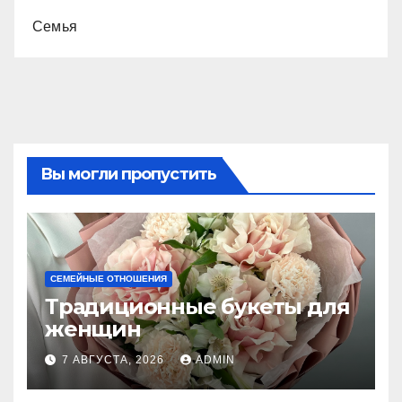
Семья
Вы могли пропустить
СЕМЕЙНЫЕ ОТНОШЕНИЯ
Традиционные букеты для
женщин
7 АВГУСТА, 2026
ADMIN