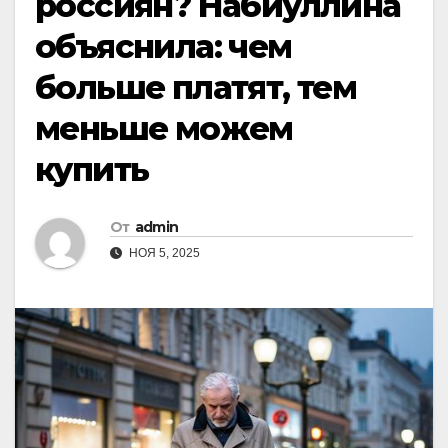
россиян? Набиуллина
объяснила: чем
больше платят, тем
меньше можем
купить
От
admin
НОЯ 5, 2025