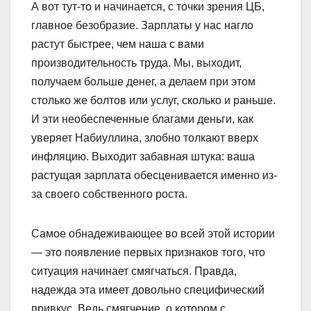
А вот тут-то и начинается, с точки зрения ЦБ,
главное безобразие. Зарплаты у нас нагло
растут быстрее, чем наша с вами
производительность труда. Мы, выходит,
получаем больше денег, а делаем при этом
столько же болтов или услуг, сколько и раньше.
И эти необеспеченные благами деньги, как
уверяет Набиуллина, злобно толкают вверх
инфляцию. Выходит забавная штука: ваша
растущая зарплата обесценивается именно из-
за своего собственного роста.
Самое обнадеживающее во всей этой истории
— это появление первых признаков того, что
ситуация начинает смягчаться. Правда,
надежда эта имеет довольно специфический
привкус. Ведь смягчение, о котором с