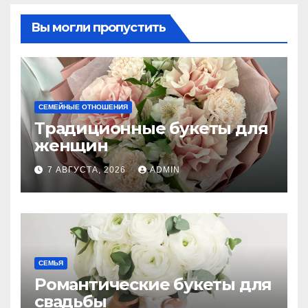
Вы могли пропустить
СЕМЕЙНЫЕ ОТНОШЕНИЯ
Традиционные букеты для
женщин
7 АВГУСТА, 2026
ADMIN
СЕМЬЯ
Романтические букеты для
свадьбы