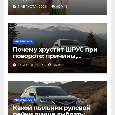
7 АВГУСТА, 2026
ADMIN
ИНТЕРЕСНОЕ
Почему хрустит ШРУС при
повороте: причины,
диагностика
24 ИЮЛЯ, 2026
ADMIN
ИНТЕРЕСНОЕ
Какой пыльник рулевой
рейки лучше выбрать: