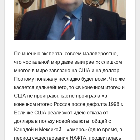
По мнению эксперта, совсем маловероятно,
что «остальной мир даже выиграет»: слишком
многое в мире завязано на США и на доллар.
Поэтому поначалу несладко будет всем. Что же
касается дальнейшего, то «в конечном итоге» и
США не проиграют, как не проиграла «в
конечном итоге» Россия после дефолта 1998 г.
Если же США реализуют идею отказа от
доллара в пользу новой валюты, общей с
Канадой и Мексикой – «амеро» (одно время, в
период существования НАФТА, продвигалась