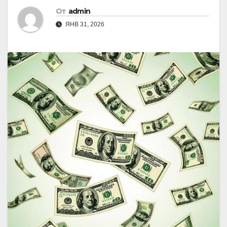
От
admin
ЯНВ 31, 2026