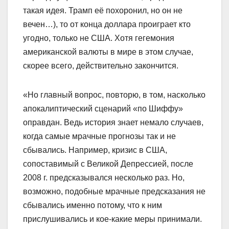
такая идея. Трамп её похоронил, но он не
вечен…), то от конца доллара проиграет кто
угодно, только не США. Хотя гегемония
американской валюты в мире в этом случае,
скорее всего, действительно закончится.
«Но главный вопрос, повторю, в том, насколько
апокалиптический сценарий «по Шиффу»
оправдан. Ведь история знает немало случаев,
когда самые мрачные прогнозы так и не
сбывались. Например, кризис в США,
сопоставимый с Великой Депрессией, после
2008 г. предсказывался несколько раз. Но,
возможно, подобные мрачные предсказания не
сбывались именно потому, что к ним
прислушивались и кое-какие меры принимали.