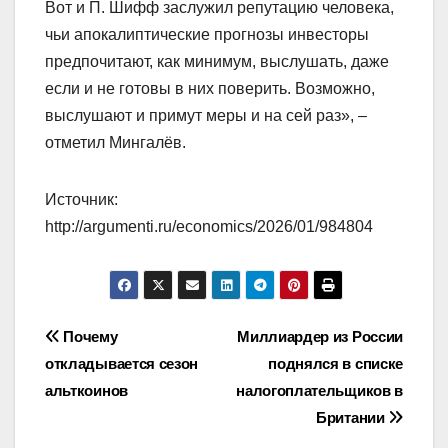
Вот и П. Шифф заслужил репутацию человека,
чьи апокалиптические прогнозы инвесторы
предпочитают, как минимум, выслушать, даже
если и не готовы в них поверить. Возможно,
выслушают и примут меры и на сей раз», –
отметил Мингалёв.
Источник:
http://argumenti.ru/economics/2026/01/984804
Навигация
Почему
Миллиардер из России
откладывается сезон
поднялся в списке
по
альткоинов
налогоплательщиков в
записям
Британии