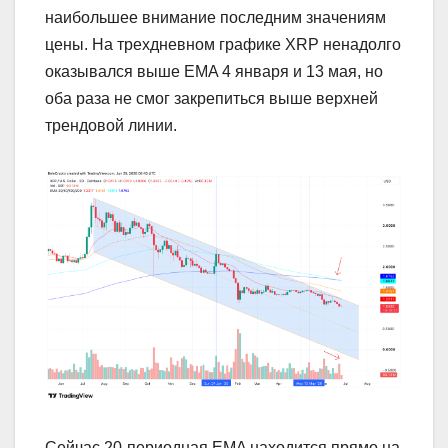
наибольшее внимание последним значениям
цены. На трехдневном графике XRP ненадолго
оказывался выше EMA 4 января и 13 мая, но
оба раза не смог закрепиться выше верхней
трендовой линии.
Сейчас 20-периодная EMA находится прямо на