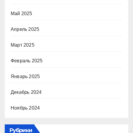
Май 2025
Апрель 2025
Март 2025
Февраль 2025
Январь 2025
Декабрь 2024
Ноябрь 2024
Рубрики