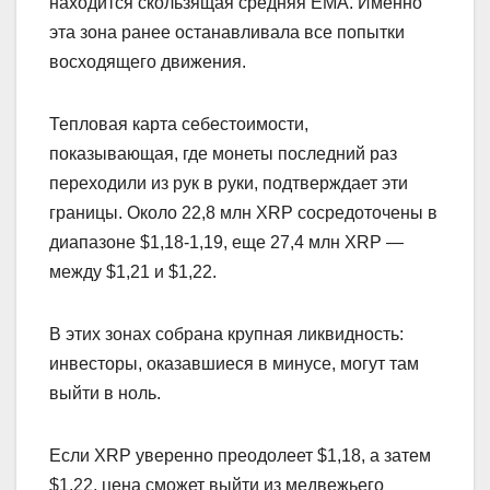
находится скользящая средняя EMA. Именно
эта зона ранее останавливала все попытки
восходящего движения.
Тепловая карта себестоимости,
показывающая, где монеты последний раз
переходили из рук в руки, подтверждает эти
границы. Около 22,8 млн XRP сосредоточены в
диапазоне $1,18-1,19, еще 27,4 млн XRP —
между $1,21 и $1,22.
В этих зонах собрана крупная ликвидность:
инвесторы, оказавшиеся в минусе, могут там
выйти в ноль.
Если XRP уверенно преодолеет $1,18, а затем
$1,22, цена сможет выйти из медвежьего