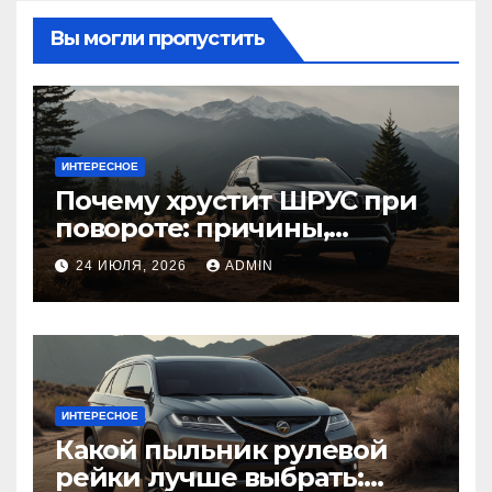
Вы могли пропустить
ИНТЕРЕСНОЕ
Почему хрустит ШРУС при
повороте: причины,
диагностика
24 ИЮЛЯ, 2026
ADMIN
ИНТЕРЕСНОЕ
Какой пыльник рулевой
рейки лучше выбрать: