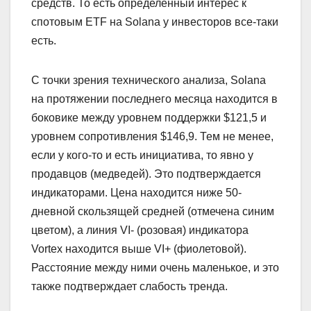
средств. То есть определенный интерес к
спотовым ETF на Solana у инвесторов все-таки
есть.
С точки зрения технического анализа, Solana
на протяжении последнего месяца находится в
боковике между уровнем поддержки $121,5 и
уровнем сопротивления $146,9. Тем не менее,
если у кого-то и есть инициатива, то явно у
продавцов (медведей). Это подтверждается
индикаторами. Цена находится ниже 50-
дневной скользящей средней (отмечена синим
цветом), а линия VI- (розовая) индикатора
Vortex находится выше VI+ (фиолетовой).
Расстояние между ними очень маленькое, и это
также подтверждает слабость тренда.