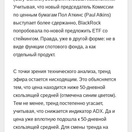
Учитывая, что новый председатель Комиссии
по ценным бумагам Пол Аткинс (Paul Atkins)
выступает более сдержанно, BlackRock
попробовала по-новой предложить ETF со
стейкингом. Правда, уже в другой форме: не в
виде функции спотового фонда, а как
отдельный продукт.
С точки зрения технического анализа, тренд
эфира остается нисходящим. Это объясняется
тем, что цена находится ниже 50-дневной
скользящей средней (отмечена синим цветом).
Тем не менее, тренд постепенно угасает,
учитывая, что снижается индикатор ADX. Да и
цена уже вплотную подошла к 50-дневной
скользящей средней. Для смены тренда на