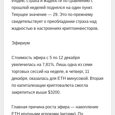
Индекс страха и жадности по сравнению с
прошлой неделей поднялся на один пункт.
Текущее значение — 29. Это по-прежнему
свидетельствует о преобладании страха над
жадностью в настроениях криптоинвесторов.
Эфириум
Стоимость эфира с 5 по 12 декабря
увеличилась на 7,81%. Лишь одна из семи
торговых сессий на неделе, в четверг, 11
декабря, оказалась для ETH минусовой. Вторая
по капитализации криптовалюта смогла
закрепиться выше $3200.
Главная причина роста эфира — накопление
ETH крупными игроками (китами). По