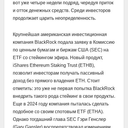
вот уже четыре недели подряд, чередуя приток
и отток денежных средств. Среди инвесторов
продолжает царить неопределенность.
Крупнейшая американская инвестиционная
компания BlackRock подала заявку в Комиссию
по ценным бумагам и биржам США (SEC) на
ETF со стейкингом эфира. Новый продукт,
iShares Ethereum Staking Trust (ETHB),
позволит инвесторам получать пассивный
доход без прямого владения ETH. Стоит
отметить: это уже не первая попытка BlackRock
внедрить такого рода стейкинг в свои продукты.
Еще в 2024 году компания пыталась сделать
подобное со своим спотовым ETF (ETHA).
Однако тогдашний глава SEC Гэри Генслер
(Gary Gansler) воспрепятствовал изменениям.