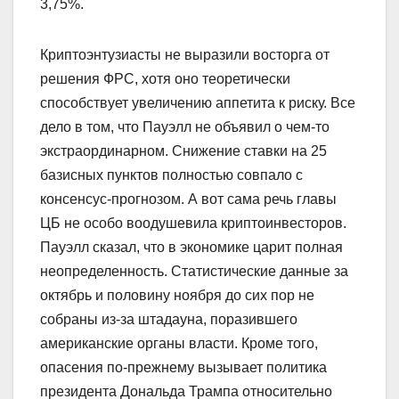
3,75%.
Криптоэнтузиасты не выразили восторга от
решения ФРС, хотя оно теоретически
способствует увеличению аппетита к риску. Все
дело в том, что Пауэлл не объявил о чем-то
экстраординарном. Снижение ставки на 25
базисных пунктов полностью совпало с
консенсус-прогнозом. А вот сама речь главы
ЦБ не особо воодушевила криптоинвесторов.
Пауэлл сказал, что в экономике царит полная
неопределенность. Статистические данные за
октябрь и половину ноября до сих пор не
собраны из-за штадауна, поразившего
американские органы власти. Кроме того,
опасения по-прежнему вызывает политика
президента Дональда Трампа относительно