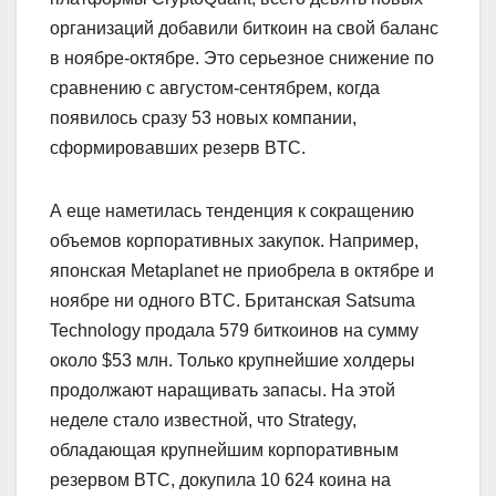
организаций добавили биткоин на свой баланс
в ноябре-октябре. Это серьезное снижение по
сравнению с августом-сентябрем, когда
появилось сразу 53 новых компании,
сформировавших резерв BTC.
А еще наметилась тенденция к сокращению
объемов корпоративных закупок. Например,
японская Metaplanet не приобрела в октябре и
ноябре ни одного BTC. Британская Satsuma
Technology продала 579 биткоинов на сумму
около $53 млн. Только крупнейшие холдеры
продолжают наращивать запасы. На этой
неделе стало известной, что Strategy,
обладающая крупнейшим корпоративным
резервом BTC, докупила 10 624 коина на