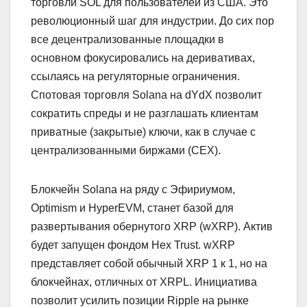
торговли SOL для пользователей из США. Это
революционный шаг для индустрии. До сих пор
все децентрализованные площадки в
основном фокусировались на деривативах,
ссылаясь на регуляторные ограничения.
Спотовая торговля Solana на dYdX позволит
сократить спреды и не разглашать клиентам
приватные (закрытые) ключи, как в случае с
централизованными биржами (CEX).
Блокчейн Solana на ряду с Эфириумом,
Optimism и HyperEVM, станет базой для
развертывания обернутого XRP (wXRP). Актив
будет запущен фондом Hex Trust. wXRP
представляет собой обычный XRP 1 к 1, но на
блокчейнах, отличных от XRPL. Инициатива
позволит усилить позиции Ripple на рынке