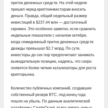
приток денежных средств. На этой неделе
пришел черед криптоинвесторам вносить
деньги. Правда, общий недельный размер
инвестиций в $237,44 млн — достаточный
скромен. Это особенно заметно, если сравнить
недельные показатели с началом октября,
когда семидневный приток денежных средств
дважды превышал $2,7 млрд. По сути,
инвесторы до сих пор предпочитают занимать
выжидательную позицию, надеясь, что скоро
появятся более четкие катализаторы для роста
крипторынка.
Количество публичных компаний, создавших
собственный резерв BTC, под конец года
пошло на убыль. По данным аналитической
платформы CryptoQuant, всего девять новых