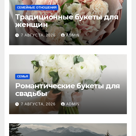
СЕМЕЙНЫЕ ОТНОШЕНИЯ
Традиционные букеты для
женщин
7 АВГУСТА, 2026
ADMIN
СЕМЬЯ
Романтические букеты для
свадьбы
7 АВГУСТА, 2026
ADMIN