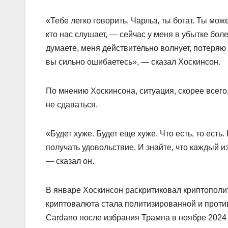
«Тебе легко говорить, Чарльз, ты богат. Ты мо
кто нас слушает, — сейчас у меня в убытке бол
думаете, меня действительно волнует, потеряю л
вы сильно ошибаетесь», — сказал Хоскинсон.
По мнению Хоскинсона, ситуация, скорее всего
не сдаваться.
«Будет хуже. Будет еще хуже. Что есть, то есть
получать удовольствие. И знайте, что каждый из
— сказал он.
В январе Хоскинсон раскритиковал криптополит
криптовалюта стала политизированной и проти
Cardano после избрания Трампа в ноябре 2024 г