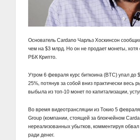
Основатель Cardano Чарльз Хоскинсон сообщил
чем на $3 млрд. Но он не продает монеты, хотя 
РБК Крипто.
Утром 6 февраля курс биткоина (BTC) упал до 
25%, потянув за собой вниз практически весь 
выбыла из топ-10 монет по капитализации, усту
Во время видеотрансляции из Токио 5 февраля 
Group (компании, стоящей за блокчейном Carda
нереализованных убытков, комментируя обвал н
ради денег.