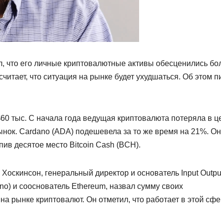
, что его личные криптовалютные активы обесценились бо
считает, что ситуация на рынке будет ухудшаться. Об этом 
$60 тыс. С начала года ведущая криптовалюта потеряла в ц
рынок. Cardano (ADA) подешевела за то же время на 21%. О
пив десятое место Bitcoin Cash (BCH).
Хоскинсон, генеральный директор и основатель Input Outpu
no) и сооснователь Ethereum, назвал сумму своих
а рынке криптовалют. Он отметил, что работает в этой сфе