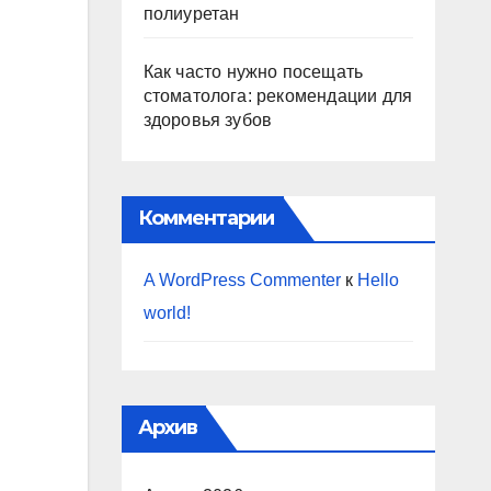
полиуретан
Как часто нужно посещать
стоматолога: рекомендации для
здоровья зубов
Комментарии
A WordPress Commenter
к
Hello
world!
Архив