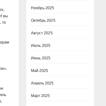
Ноябрь 2025
ех,
 И вы
Октябрь 2025
, то
Август 2025
торам
Июль 2025
Июнь 2025
ое»,
Май 2025
Апрель 2025
ее
тель
Март 2025
о,