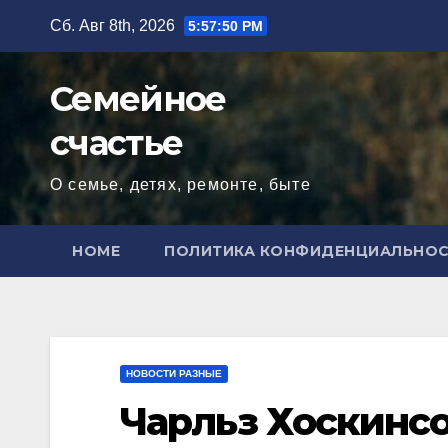
Перейти
Сб. Авг 8th, 2026
5:57:51 PM
к
содержимому
Семейное
счастье
О семье, детях, ремонте, быте
HOME
ПОЛИТИКА КОНФИДЕНЦИАЛЬНО
НОВОСТИ РАЗНЫЕ
Чарльз Хоскинсо