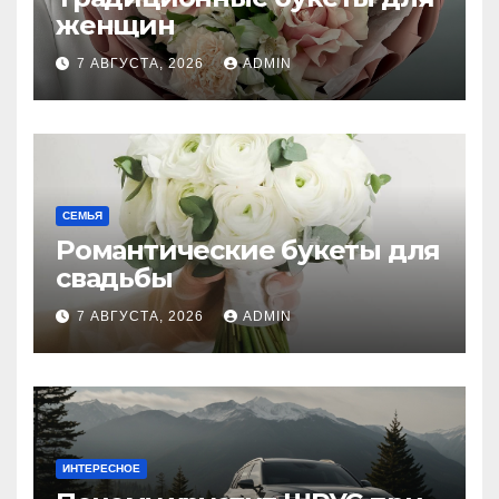
женщин
7 АВГУСТА, 2026
ADMIN
СЕМЬЯ
Романтические букеты для
свадьбы
7 АВГУСТА, 2026
ADMIN
ИНТЕРЕСНОЕ