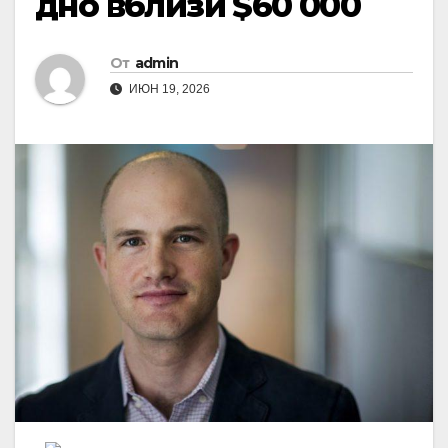
дно вблизи $60 000
От
admin
ИЮН 19, 2026