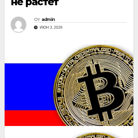
не растет
От
admin
ИЮН 3, 2026