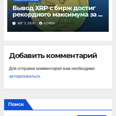
Вывод XRP с бирж достиг
рекордного максимума за 5
лет
АВГ 3, 2026
ADMIN
Добавить комментарий
Для отправки комментария вам необходимо
авторизоваться
.
Поиск