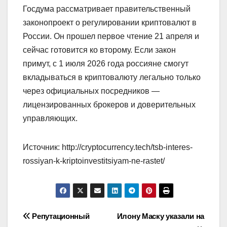
Госдума рассматривает правительственный
законопроект о регулировании криптовалют в
России. Он прошел первое чтение 21 апреля и
сейчас готовится ко второму. Если закон
примут, с 1 июля 2026 года россияне смогут
вкладываться в криптовалюту легально только
через официальных посредников —
лицензированных брокеров и доверительных
управляющих.
Источник: http://cryptocurrency.tech/tsb-interes-
rossiyan-k-kriptoinvestitsiyam-ne-rastet/
Навигация
Репутационный
Илону Маску указали на