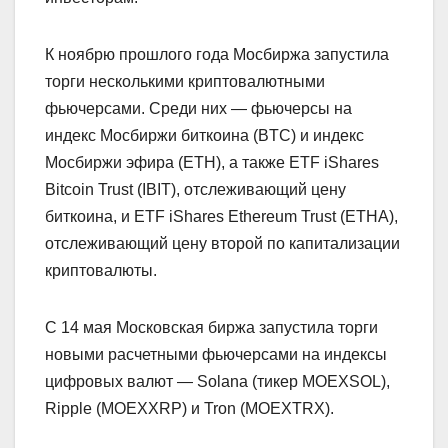
К ноябрю прошлого года Мосбиржа запустила
торги несколькими криптовалютными
фьючерсами. Среди них — фьючерсы на
индекс Мосбиржи биткоина (BTC) и индекс
Мосбиржи эфира (ETH), а также ETF iShares
Bitcoin Trust (IBIT), отслеживающий цену
биткоина, и ETF iShares Ethereum Trust (ETHA),
отслеживающий цену второй по капитализации
криптовалюты.
С 14 мая Московская биржа запустила торги
новыми расчетными фьючерсами на индексы
цифровых валют — Solana (тикер MOEXSOL),
Ripple (MOEXXRP) и Tron (MOEXTRX).