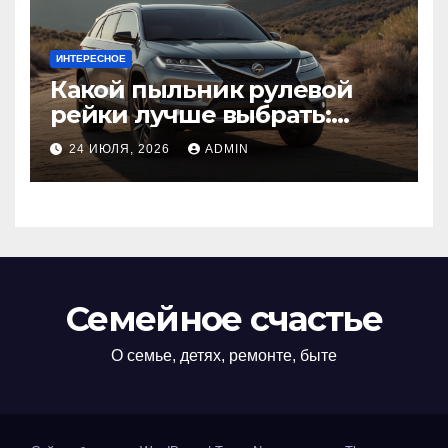
ИНТЕРЕСНОЕ
Какой пыльник рулевой
рейки лучше выбрать:
оригинальный или аналог,
24 ИЮЛЯ, 2026
ADMIN
резина или полиуретан
Семейное счастье
О семье, детях, ремонте, быте