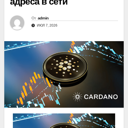
адреса в сети
От
admin
ИЮЛ 7, 2026