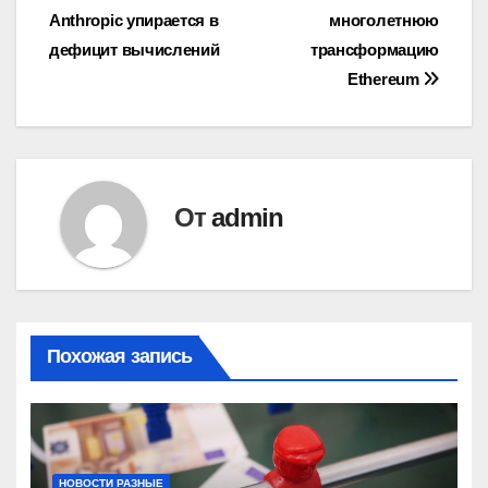
Anthropic упирается в
многолетнюю
по
дефицит вычислений
трансформацию
записям
Ethereum
От
admin
Похожая запись
НОВОСТИ РАЗНЫЕ