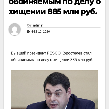
обвиняемым по делу о
хищении 885 млн руб.
От
admin
ФЕВ 12, 2026
Бывший президент FESCO Коростелев стал
обвиняемым по делу о хищении 885 млн руб.