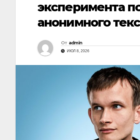
эксперимента по
анонимного текс
От
admin
ИЮЛ 8, 2026