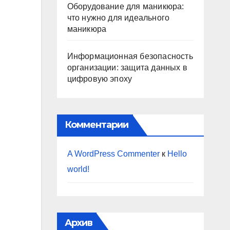
Оборудование для маникюра:
что нужно для идеального
маникюра
Информационная безопасность
организации: защита данных в
цифровую эпоху
Комментарии
A WordPress Commenter
к
Hello
world!
Архив