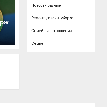
Новости разные
Ремонт, дизайн, уборка
ирж
Семейные отношения
Семья