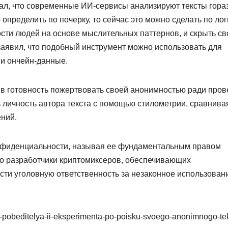
ал, что современные ИИ-сервисы анализируют тексты гора
определить по почерку, то сейчас это можно сделать по лог
сти людей на основе мыслительных паттернов, и скрыть св
заявил, что подобный инструмент можно использовать для
 и ончейн-данные.
ив готовность пожертвовать своей анонимностью ради пров
 личность автора текста с помощью стилометрии, сравнива
ений.
конфиденциальности, называя ее фундаментальным правом
то разработчики криптомиксеров, обеспечивающих
сти уголовную ответственность за незаконное использован
al-pobeditelya-ii-eksperimenta-po-poisku-svoego-anonimnogo-te