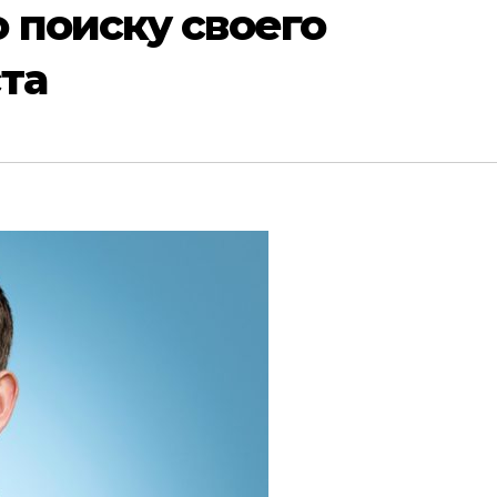
 поиску своего
та