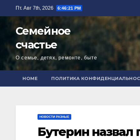
Перейти
Пт. Авг 7th, 2026
6:46:22 PM
к
содержимому
Семейное
счастье
О семье, детях, ремонте, быте
HOME
ПОЛИТИКА КОНФИДЕНЦИАЛЬНО
НОВОСТИ РАЗНЫЕ
Бутерин назвал 