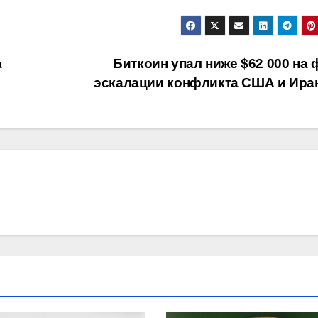
а
Биткоин упал ниже $62 000 на 
эскалации конфликта США и Ира