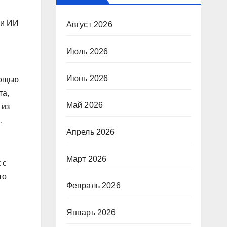
щи ИИ
Август 2026
Июль 2026
Июнь 2026
мощью
та,
Май 2026
 из
,
Апрель 2026
Март 2026
 с
то
Февраль 2026
Январь 2026