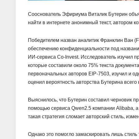
Сооснователь Эфириума Виталик Бутерин объя
найти в интернете анонимный текст, автором ко
Победителем назван аналитик Франклин Ван (F
обеспечению конфиденциальности под названи
ИИ-сервиса Co-Invest. Исследователь изучил пр
которые составили около 75% текста документа
первоначальных авторов EIP-7503, изучил и о
оценил вероятность авторства Бутерина всего в
Выяснилось, что Бутерин составил черновик пра
помощью сервиса Qwen2.5 компании Alibaba, а 
такая стратегия сломает авторский стиль, изме
Однако это помогло замаскировать лишь стиль 