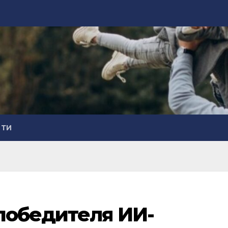
СТИ
победителя ИИ-