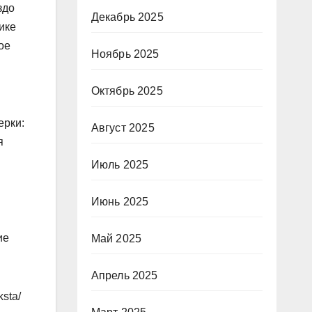
здо
Декабрь 2025
ике
ое
Ноябрь 2025
Октябрь 2025
ерки:
Август 2025
я
Июль 2025
Июнь 2025
ие
Май 2025
Апрель 2025
ksta/