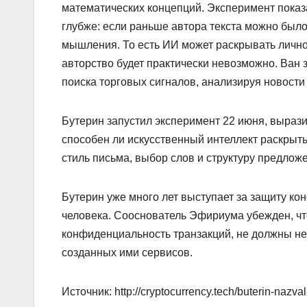
математических концепций. Эксперимент показ
глубже: если раньше автора текста можно было 
мышления. То есть ИИ может раскрывать лично
авторство будет практически невозможно. Ван 
поиска торговых сигналов, анализируя новости
Бутерин запустил эксперимент 22 июня, выраз
способен ли искусственный интеллект раскрыть
стиль письма, выбор слов и структуру предлож
Бутерин уже много лет выступает за защиту 
человека. Сооснователь Эфириума убежден, ч
конфиденциальность транзакций, не должны не
созданных ими сервисов.
Источник: http://cryptocurrency.tech/buterin-nazv