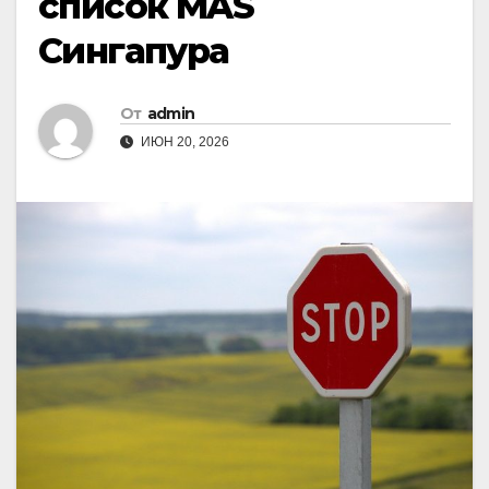
список MAS
Сингапура
От
admin
ИЮН 20, 2026