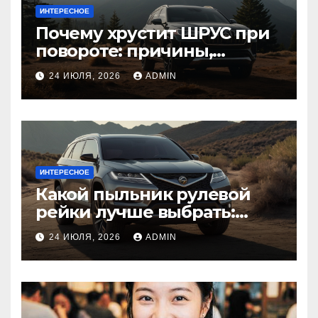
ИНТЕРЕСНОЕ
Почему хрустит ШРУС при
повороте: причины,
диагностика
24 ИЮЛЯ, 2026
ADMIN
ИНТЕРЕСНОЕ
Какой пыльник рулевой
рейки лучше выбрать:
оригинальный или аналог,
24 ИЮЛЯ, 2026
ADMIN
резина или полиуретан