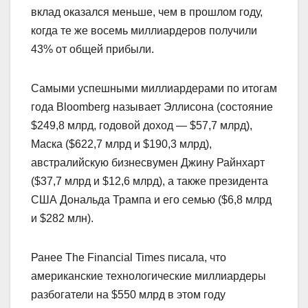
вклад оказался меньше, чем в прошлом году,
когда те же восемь миллиардеров получили
43% от общей прибыли.
Самыми успешными миллиардерами по итогам
года Bloomberg называет Эллисона (состояние
$249,8 млрд, годовой доход — $57,7 млрд),
Маска ($622,7 млрд и $190,3 млрд),
австралийскую бизнесвумен Джину Райнхарт
($37,7 млрд и $12,6 млрд), а также президента
США Дональда Трампа и его семью ($6,8 млрд
и $282 млн).
Ранее The Financial Times писала, что
американские технологические миллиардеры
разбогатели на $550 млрд в этом году