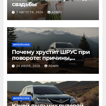
свадьбы
7 АВГУСТА, 2026
ADMIN
ИНТЕРЕСНОЕ
Почему хрустит ШРУС при
повороте: причины,
диагностика
24 ИЮЛЯ, 2026
ADMIN
ИНТЕРЕСНОЕ
Какой пыльник рулевой