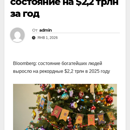
состояние на $2,2 трлн
за год
От
admin
ЯНВ 1, 2026
Bloomberg: состояние богатейших людей
выросло на рекордные $2,2 трлн в 2025 году