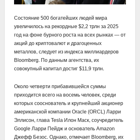
Состояние 500 богатейших людей мира
увеличилось на рекордные $2,2 трлн за 2025
год на фоне бурного роста на всех рынках — от
акций до криптовалют и драгоценных
металлов, следует из индекса миллиардеров
Bloomberg. По данным агентства, их
совокупный капитал достиг $11,9 трлн.
Около четверти прибавившейся суммы
приходится всего на восемь человек, среди
которых сооснователь и крупнейший акционер
американской компании Oracle (ORCL) Ларри
Эллисон, глава Tesla Илон Маск, соучредитель
Google Ларри Пейдж и основатель Amazon
Джефф Безос. Однако, отмечает Bloomberg, их