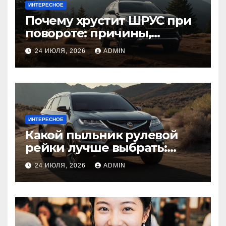
ИНТЕРЕСНОЕ
Почему хрустит ШРУС при
повороте: причины,
диагностика
24 ИЮЛЯ, 2026
ADMIN
ИНТЕРЕСНОЕ
Какой пыльник рулевой
рейки лучше выбрать:
оригинальный или аналог,
24 ИЮЛЯ, 2026
ADMIN
резина или полиуретан