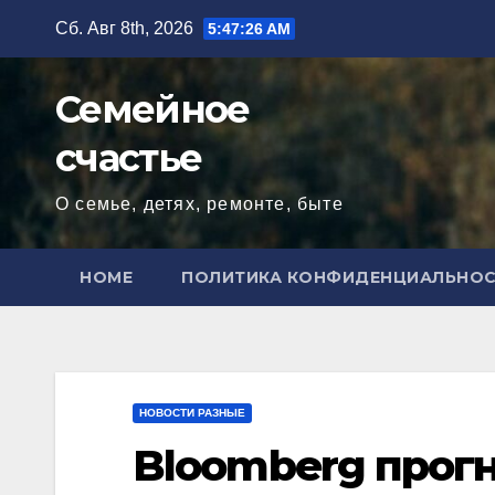
Перейти
Сб. Авг 8th, 2026
5:47:27 AM
к
содержимому
Семейное
счастье
О семье, детях, ремонте, быте
HOME
ПОЛИТИКА КОНФИДЕНЦИАЛЬНО
НОВОСТИ РАЗНЫЕ
Bloomberg прог