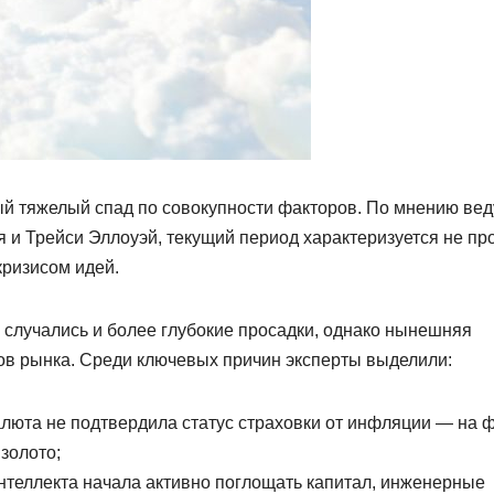
й тяжелый спад по совокупности факторов. По мнению ве
я и Трейси Эллоуэй, текущий период характеризуется не пр
кризисом идей.
а случались и более глубокие просадки, однако нынешняя
ов рынка. Среди ключевых причин эксперты выделили:
алюта не подтвердила статус страховки от инфляции — на 
золото;
интеллекта начала активно поглощать капитал, инженерные