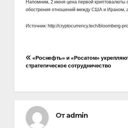
Напомним, 2 июня цена первой криптовалюты 
обострения отношений между США и Ираном, а т
Источник: http://cryptocurrency.tech/bloomberg-p
Навигация
«Роснефть» и «Росатом» укрепляю
стратегическое сотрудничество
по
записям
От
admin