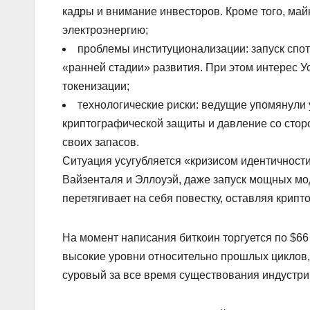
кадры и внимание инвесторов. Кроме того, ма
электроэнергию;
проблемы институционализации: запуск спо
«ранней стадии» развития. При этом интерес Уо
токенизации;
технологические риски: ведущие упомянули 
криптографической защиты и давление со стор
своих запасов.
Ситуация усугубляется «кризисом идентичност
Вайзенталя и Эллоуэй, даже запуск мощных моде
перетягивает на себя повестку, оставляя крипт
На момент написания биткоин торгуется по $66 
высокие уровни относительно прошлых циклов, 
суровый за все время существования индустри