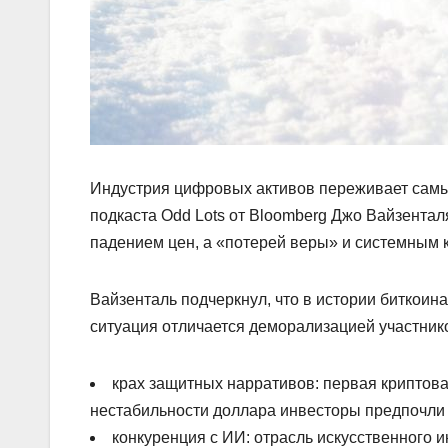
Индустрия цифровых активов переживает самы
подкаста Odd Lots от Bloomberg Джо Вайзентал
падением цен, а «потерей веры» и системным 
Вайзенталь подчеркнул, что в истории биткоин
ситуация отличается деморализацией участник
крах защитных нарративов: первая криптов
нестабильности доллара инвесторы предпочли 
конкуренция с ИИ: отрасль искусственного 