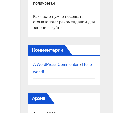
полиуретан
Как часто нужно посещать
стоматолога: рекомендации для
здоровья зубов
Комментарии
A WordPress Commenter
к
Hello
world!
Архив