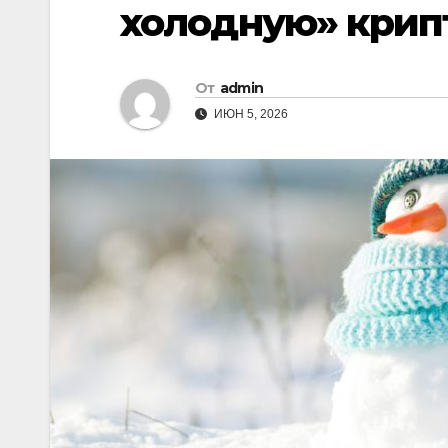
холодную» крип
От
admin
ИЮН 5, 2026