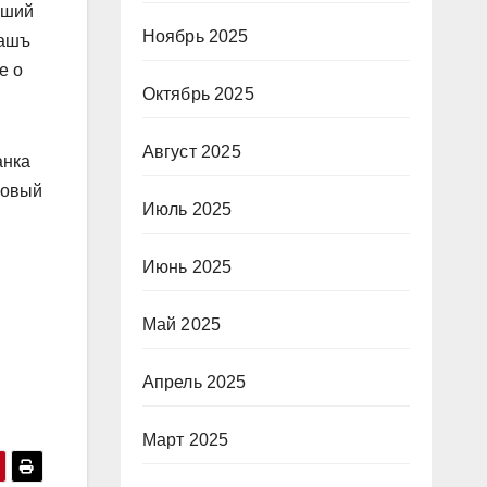
вший
Ноябрь 2025
Вашъ
е о
Октябрь 2025
Август 2025
анка
совый
Июль 2025
Июнь 2025
Май 2025
Апрель 2025
Март 2025