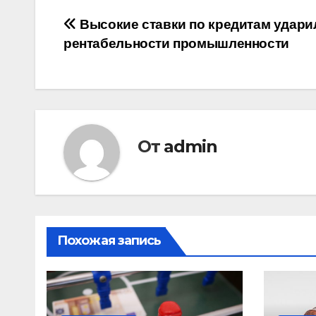
Навигация
Высокие ставки по кредитам удари
рентабельности промышленности
по
записям
От
admin
Похожая запись