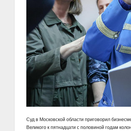
Суд в Московской области приговорил бизнесм
Великого к пятнадцати с половиной годам колон