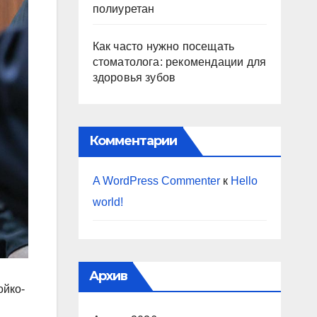
полиуретан
Как часто нужно посещать
стоматолога: рекомендации для
здоровья зубов
Комментарии
A WordPress Commenter
к
Hello
world!
Архив
ойко-