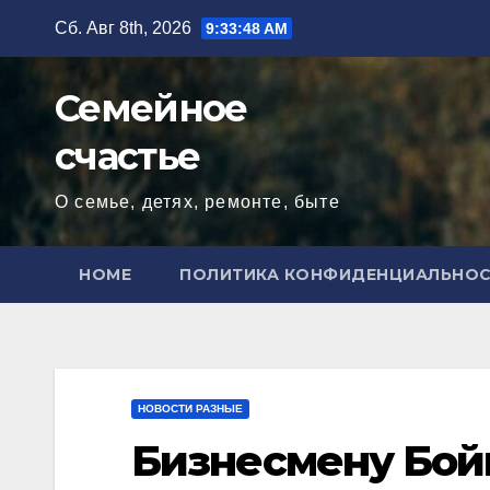
Перейти
Сб. Авг 8th, 2026
9:33:50 AM
к
содержимому
Семейное
счастье
О семье, детях, ремонте, быте
HOME
ПОЛИТИКА КОНФИДЕНЦИАЛЬНО
НОВОСТИ РАЗНЫЕ
Бизнесмену Бойк