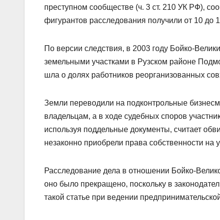
преступном сообществе (ч. 3 ст. 210 УК РФ), 
фигурантов расследования получили от 10 до 
По версии следствия, в 2003 году Бойко-Велик
земельными участками в Рузском районе Подмо
шла о долях работников реорганизованных сов
Земли переводили на подконтрольные бизнесм
владельцам, а в ходе судебных споров участни
используя поддельные документы, считает обви
незаконно приобрели права собственности на уч
Расследование дела в отношении Бойко-Великог
оно было прекращено, поскольку в законодате
такой статье при ведении предпринимательской