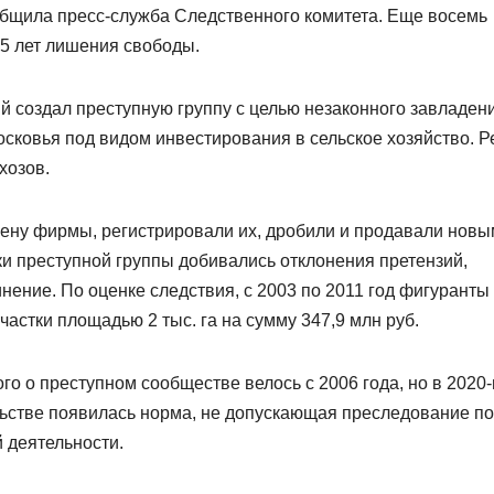
сообщила пресс-служба Следственного комитета. Еще восемь
15 лет лишения свободы.
ий создал преступную группу с целью незаконного завладен
сковья под видом инвестирования в сельское хозяйство. Р
хозов.
ену фирмы, регистрировали их, дробили и продавали новы
ки преступной группы добивались отклонения претензий,
нение. По оценке следствия, с 2003 по 2011 год фигуранты
астки площадью 2 тыс. га на сумму 347,9 млн руб.
о о преступном сообществе велось с 2006 года, но в 2020
льстве появилась норма, не допускающая преследование по
 деятельности.