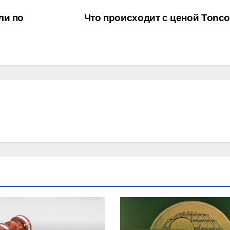
ли по
Что происходит с ценой Tonc