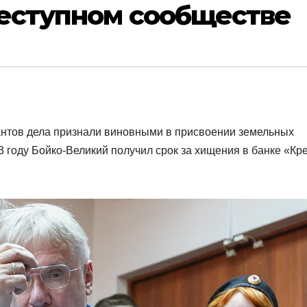
реступном сообществе
антов дела признали виновными в присвоении земельных
3 году Бойко-Великий получил срок за хищения в банке «Кр