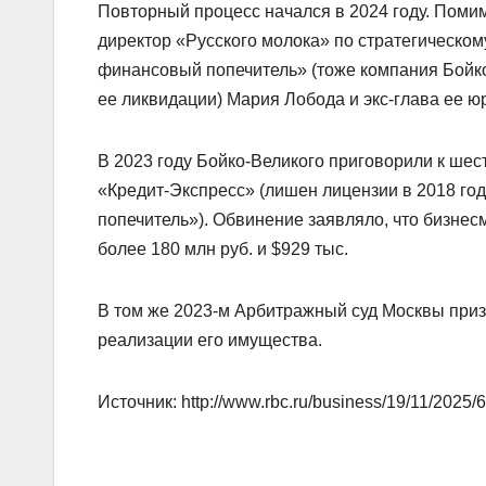
Повторный процесс начался в 2024 году. Поми
директор «Русского молока» по стратегическо
финансовый попечитель» (тоже компания Бойко
ее ликвидации) Мария Лобода и экс-глава ее ю
В 2023 году Бойко-Великого приговорили к шест
«Кредит-Экспресс» (лишен лицензии в 2018 го
попечитель»). Обвинение заявляло, что бизнес
более 180 млн руб. и $929 тыс.
В том же 2023-м Арбитражный суд Москвы при
реализации его имущества.
Источник: http://www.rbc.ru/business/19/11/202