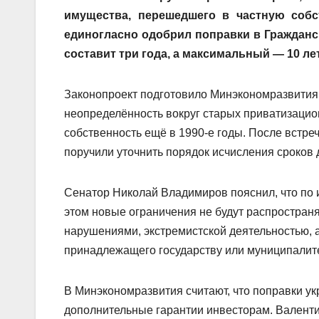
имущества, перешедшего в частную собс
единогласно одобрил поправки в Гражданс
составит три года, а максимальный — 10 ле
Законопроект подготовило Минэкономразвития
неопределённость вокруг старых приватизацио
собственность ещё в 1990-е годы. После встр
поручили уточнить порядок исчисления сроков 
Сенатор Николай Владимиров пояснил, что по и
этом новые ограничения не будут распростран
нарушениями, экстремистской деятельностью, а
принадлежащего государству или муниципалит
В Минэкономразвития считают, что поправки ук
дополнительные гарантии инвесторам. Валенти