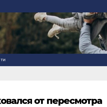
СТИ
овался от пересмотра