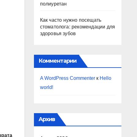
полиуретан
Как часто нужно посещать
стоматолога: рекомендации для
здоровья зубов
Комментарии
A WordPress Commenter
к
Hello
world!
Архив
врата