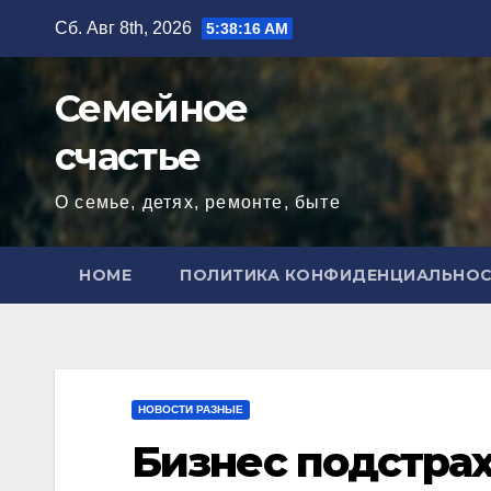
Перейти
Сб. Авг 8th, 2026
5:38:17 AM
к
содержимому
Семейное
счастье
О семье, детях, ремонте, быте
HOME
ПОЛИТИКА КОНФИДЕНЦИАЛЬНО
НОВОСТИ РАЗНЫЕ
Бизнес подстрах