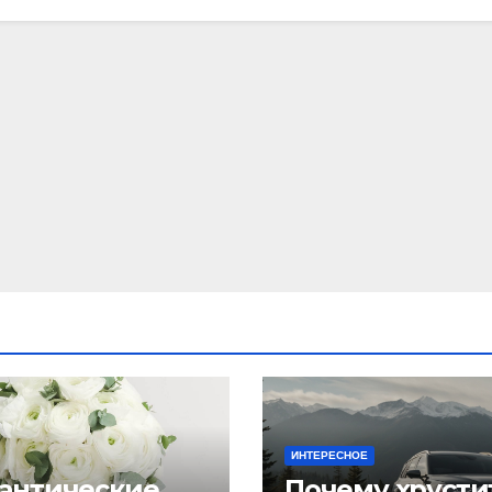
ИНТЕРЕСНОЕ
антические
Почему хрусти