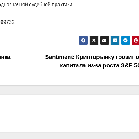
однозначной судебной практики.
/999732
ынка
Santiment: Крипторынку грозит 
капитала из-за роста S&P 