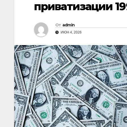
приватизации 19
От
admin
ИЮН 4, 2026