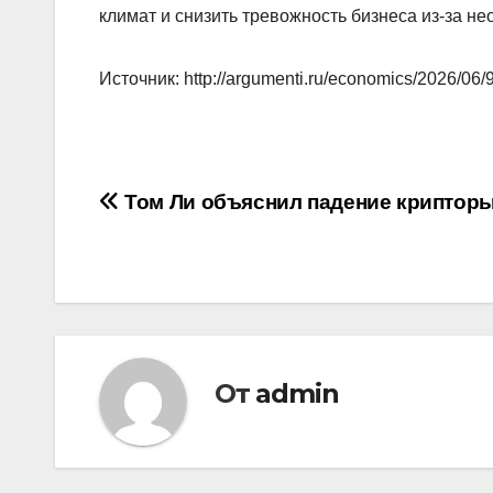
климат и снизить тревожность бизнеса из-за не
Источник: http://argumenti.ru/economics/2026/06
Навигация
Том Ли объяснил падение криптор
по
записям
От
admin