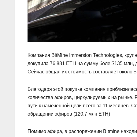
Компания BitMine Immersion Technologies, кр
докупила 76 881 ETH на сумму боле $135 млн, 
Cейчас общая их стоимость составляет около $
Благодаря этой покупке компания приблизилас
количества эфиров, циркулируемых на рынке. 
пути к намеченной цели всего за 11 месяцев. 
обращении эфиров (120,7 млн ETH)
Помимо эфира, в распоряжении Bitmine находит