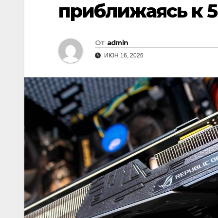
приближаясь к 
От
admin
ИЮН 16, 2026