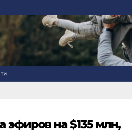
СТИ
 эфиров на $135 млн,