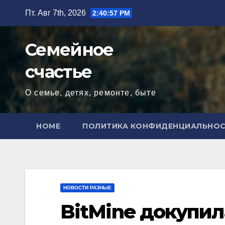
Перейти
Пт. Авг 7th, 2026
2:40:59 PM
к
содержимому
Семейное
счастье
О семье, детях, ремонте, быте
HOME
ПОЛИТИКА КОНФИДЕНЦИАЛЬНО
НОВОСТИ РАЗНЫЕ
BitMine докупила