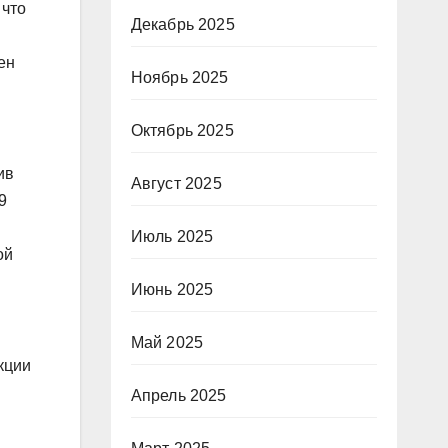
 что
Декабрь 2025
ен
Ноябрь 2025
Октябрь 2025
ив
Август 2025
9
Июль 2025
ой
Июнь 2025
Май 2025
кции
Апрель 2025