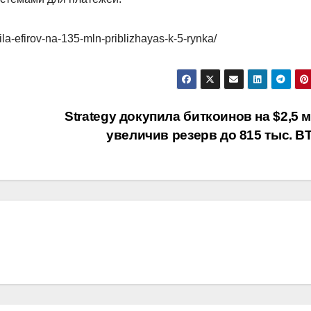
ila-efirov-na-135-mln-priblizhayas-k-5-rynka/
Strategy докупила биткоинов на $2,5 
увеличив резерв до 815 тыс. 