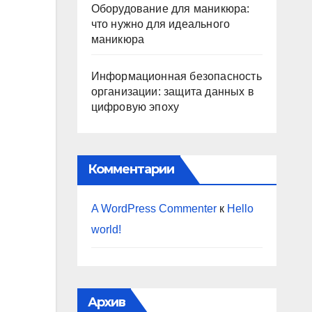
Оборудование для маникюра:
что нужно для идеального
маникюра
Информационная безопасность
организации: защита данных в
цифровую эпоху
Комментарии
A WordPress Commenter
к
Hello
world!
Архив