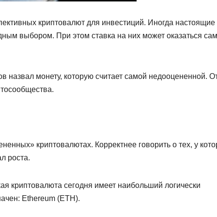
пективных криптовалют для инвестиций. Иногда настоящие
ным выбором. При этом ставка на них может оказаться са
в назвал монету, которую считает самой недооцененной. О
птосообщества.
ененных» криптовалютах. Корректнее говорить о тех, у кот
л роста.
ая криптовалюта сегодня имеет наибольший логически
ачен: Ethereum (ETH).