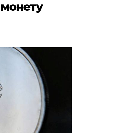
 монету