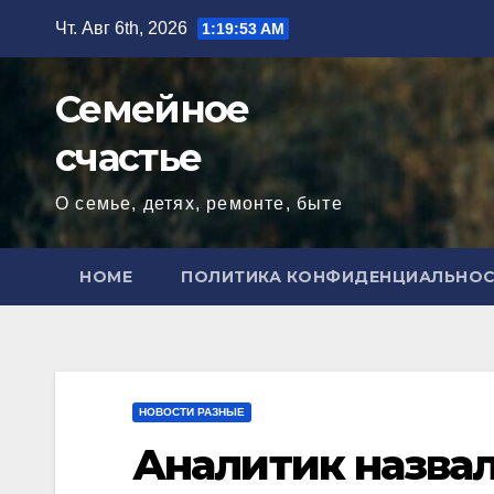
Перейти
Чт. Авг 6th, 2026
1:19:54 AM
к
содержимому
Семейное
счастье
О семье, детях, ремонте, быте
HOME
ПОЛИТИКА КОНФИДЕНЦИАЛЬНО
НОВОСТИ РАЗНЫЕ
Аналитик назва