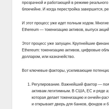
прозрачной и работающей в режиме реального в
блокчейне. И когда перестройка завершится, р
И этот процесс уже идет полным ходом. Мног
Ethereum — токенизацию активов, выпуск акций
Этот процесс уже запущен. Крупнейшие финанс
Ethereum: токенизацию активов, цифровые обл
долларом, или казначейство.
Вот ключевые факторы, усиливающие потенциа
Регулирование. Важнейший фактор — поя
активам легитимным. В США, ЕС и ряде а
которая делает токенизацию и ончейн-ра
и открывает дверь для банков, фондов и 