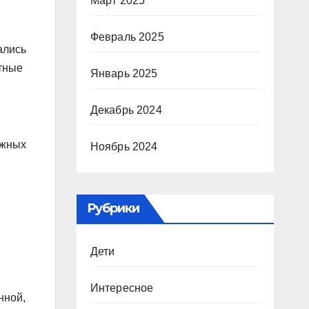
Март 2025
Февраль 2025
ались
ютные
Январь 2025
Декабрь 2024
ажных
Ноябрь 2024
Рубрики
,
Дети
Интересное
нной,