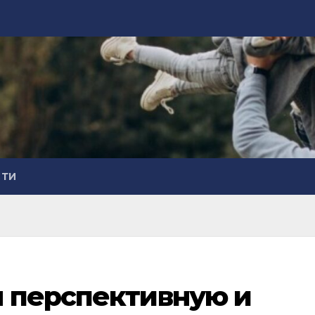
СТИ
л перспективную и