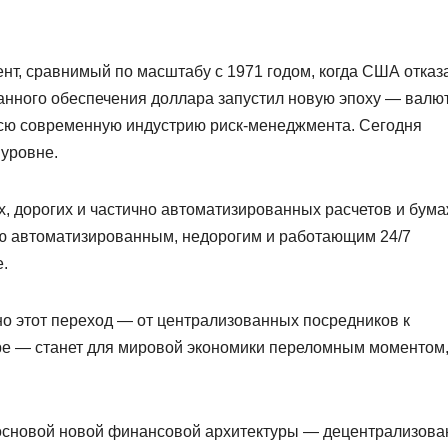
т, сравнимый по масштабу с 1971 годом, когда США отказ
ованного обеспечения доллара запустил новую эпоху — вал
сю современную индустрию риск-менеджмента. Сегодня
 уровне.
ых, дорогих и частично автоматизированных расчетов и бум
ю автоматизированным, недорогим и работающим 24/7
.
нно этот переход — от централизованных посредников к
е — станет для мировой экономики переломным моментом
.
 основой новой финансовой архитектуры — децентрализова