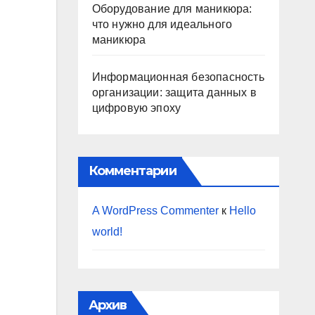
Оборудование для маникюра:
что нужно для идеального
маникюра
Информационная безопасность
организации: защита данных в
цифровую эпоху
Комментарии
A WordPress Commenter
к
Hello
world!
Архив