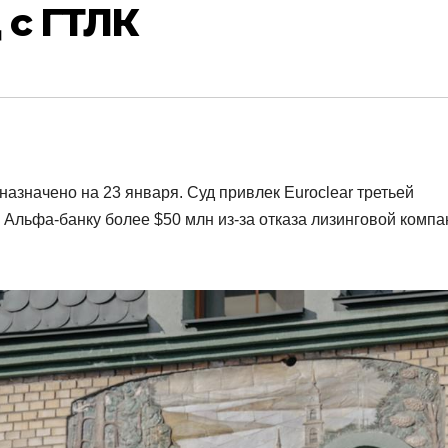
 с ГТЛК
назначено на 23 января. Суд привлек Euroclear третьей
ь Альфа-банку более $50 млн из-за отказа лизинговой комп