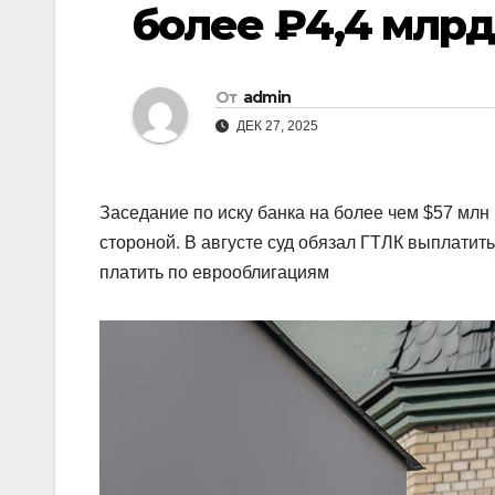
более ₽4,4 млрд
От
admin
ДЕК 27, 2025
Заседание по иску банка на более чем $57 млн 
стороной. В августе суд обязал ГТЛК выплатит
платить по еврооблигациям