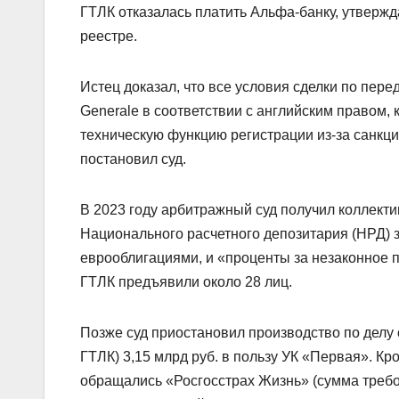
ГТЛК отказалась платить Альфа-банку, утвержда
реестре.
Истец доказал, что все условия сделки по пер
Generale в соответствии с английским правом, 
техническую функцию регистрации из-за санкци
постановил суд.
В 2023 году арбитражный суд получил коллекти
Национального расчетного депозитария (НРД) 
еврооблигациями, и «проценты за незаконное
ГТЛК предъявили около 28 лиц.
Позже суд приостановил производство по делу
ГТЛК) 3,15 млрд руб. в пользу УК «Первая». К
обращались «Росгосстрах Жизнь» (сумма требова