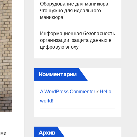
Оборудование для маникюра:
что нужно для идеального
маникюра
Информационная безопасность
организации: защита данных в
цифровую эпоху
Комментарии
A WordPress Commenter
к
Hello
world!
й
Архив
ами