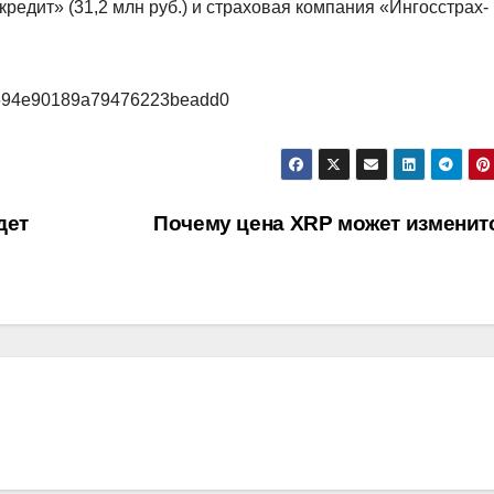
кредит» (31,2 млн руб.) и страховая компания «Ингосстрах-
25/694e90189a79476223beadd0
дет
Почему цена XRP может изменит