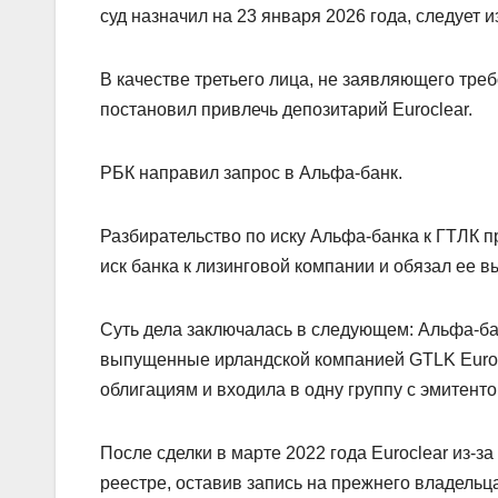
суд назначил на 23 января 2026 года, следует и
В качестве третьего лица, не заявляющего тре
постановил привлечь депозитарий Euroclear.
РБК направил запрос в Альфа-банк.
Разбирательство по иску Альфа-банка к ГТЛК п
иск банка к лизинговой компании и обязал ее в
Суть дела заключалась в следующем: Альфа-бан
выпущенные ирландской компанией GTLK Europ
облигациям и входила в одну группу с эмитенто
После сделки в марте 2022 года Euroclear из-з
реестре, оставив запись на прежнего владельца 