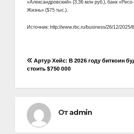
«Александровский» (3,36 млн руб.), банк «Ресо-
Жизнь» ($75 тыс.).
Источник: http://www.rbc.ru/business/26/12/20
Навигация
Артур Хейс: В 2026 году биткоин бу
стоить $750 000
по
записям
От
admin