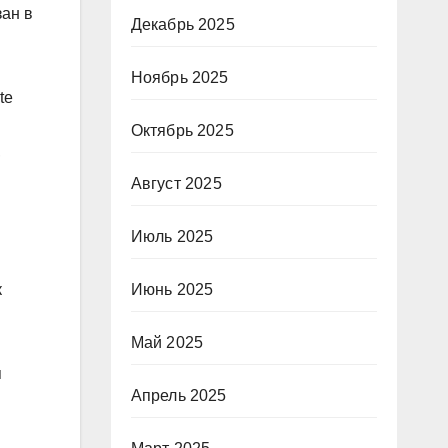
зан в
Декабрь 2025
Ноябрь 2025
te
Октябрь 2025
,
Август 2025
Июль 2025
к
Июнь 2025
Май 2025
я
Апрель 2025