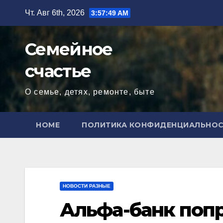
Перейти
Чт. Авг 6th, 2026
3:57:50 AM
к
содержимому
Семейное
счастье
О семье, детях, ремонте, быте
HOME
ПОЛИТИКА КОНФИДЕНЦИАЛЬНО
НОВОСТИ РАЗНЫЕ
Альфа-банк попр