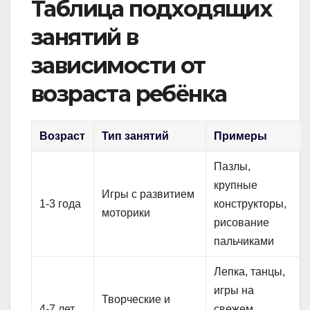
Таблица подходящих
занятий в
зависимости от
возраста ребёнка
Возраст
Тип занятий
Примеры
Пазлы,
крупные
Игры с развитием
1-3 года
конструкторы,
моторики
рисование
пальчиками
Лепка, танцы,
игры на
Творческие и
4-7 лет
свежем