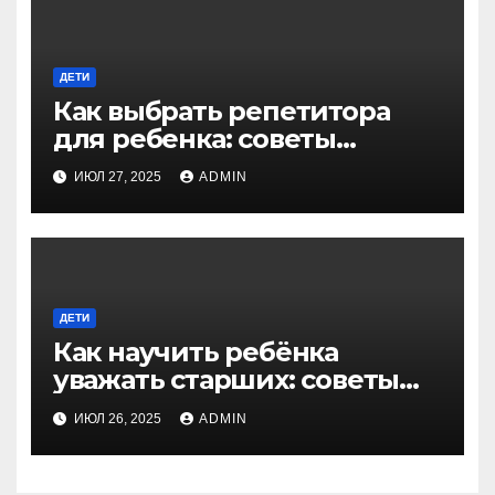
ДЕТИ
Как выбрать репетитора
для ребенка: советы
экспертов для родителей
ИЮЛ 27, 2025
ADMIN
ДЕТИ
Как научить ребёнка
уважать старших: советы
для родителей
ИЮЛ 26, 2025
ADMIN