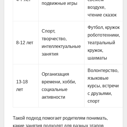
подвижные игры
воздухе,
чтение сказок
Футбол, кружок
Спорт,
робототехники,
творчество,
8-12 лет
театральный
интеллектуальные
кружок,
занятия
шахматы
Волонтерство,
Организация
языковые
13-18
времени, хобби,
курсы, встречи
лет
социальные
с друзьями,
активности
спорт
Такой подход помогает родителям понимать,
какие занятия подходят для разных этапов