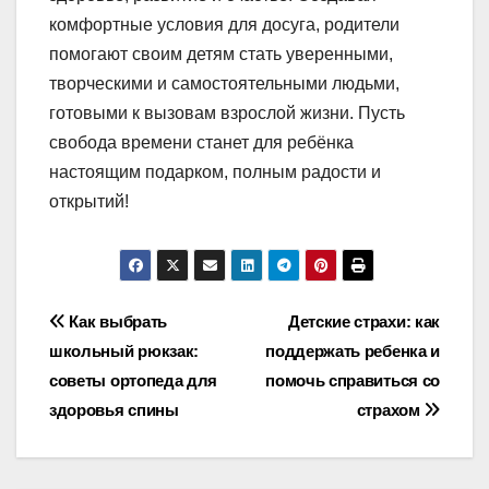
комфортные условия для досуга, родители
помогают своим детям стать уверенными,
творческими и самостоятельными людьми,
готовыми к вызовам взрослой жизни. Пусть
свобода времени станет для ребёнка
настоящим подарком, полным радости и
открытий!
Навигация
Как выбрать
Детские страхи: как
школьный рюкзак:
поддержать ребенка и
по
советы ортопеда для
помочь справиться со
записям
здоровья спины
страхом