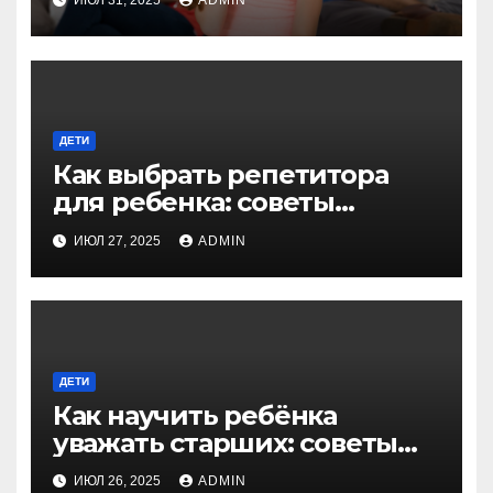
ИЮЛ 31, 2025
ADMIN
ДЕТИ
Как выбрать репетитора
для ребенка: советы
экспертов для родителей
ИЮЛ 27, 2025
ADMIN
ДЕТИ
Как научить ребёнка
уважать старших: советы
для родителей
ИЮЛ 26, 2025
ADMIN