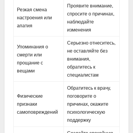
Проявите внимание,
Резкая смена
спросите о причинах,
настроения или
наблюдайте
апатия
изменения
Серьезно отнеситесь,
Упоминания о
не оставляйте без
смерти или
внимания,
прощание с
обратитесь к
вещами
специалистам
Обратитесь к врачу,
Физические
поговорите о
признаки
причинах, окажите
самоповреждений
психологическую
поддержку