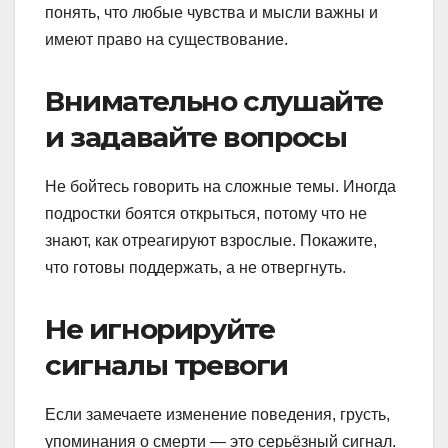
понять, что любые чувства и мысли важны и
имеют право на существование.
Внимательно слушайте
и задавайте вопросы
Не бойтесь говорить на сложные темы. Иногда
подростки боятся открыться, потому что не
знают, как отреагируют взрослые. Покажите,
что готовы поддержать, а не отвергнуть.
Не игнорируйте
сигналы тревоги
Если замечаете изменение поведения, грусть,
упоминания о смерти — это серьёзный сигнал.