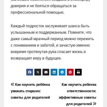
доверия и не бояться обращаться за
профессиональной помощью.
Каждый подросток заслуживает шанса быть
услышанным и поддержанным. Помните, что
даже самый мрачный период можно пережить
с пониманием и заботой, и зачастую именно
вовремя протянутая рука спасает жизнь и
возвращает веру в будущее.
Навигация
Как научить ребёнка
Как научить ребенка
уважать старших:
ответственности:
по
советы для родителей
эффективные советы
записям
для родителей