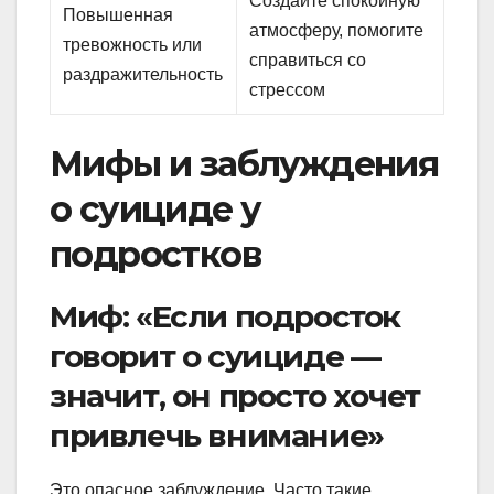
Создайте спокойную
Повышенная
атмосферу, помогите
тревожность или
справиться со
раздражительность
стрессом
Мифы и заблуждения
о суициде у
подростков
Миф: «Если подросток
говорит о суициде —
значит, он просто хочет
привлечь внимание»
Это опасное заблуждение. Часто такие