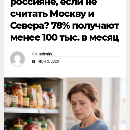
россияне, если не
считать Москву и
Севера? 78% получают
менее 100 тыс. в месяц
От
admin
ИЮН 3, 2026