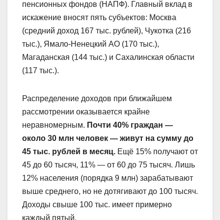
пенсионных фондов (НАПФ). Главный вклад в
искажение вносят пять субъектов: Москва
(средний доход 167 тыс. рублей), Чукотка (216
тыс.), Ямало-Ненецкий АО (170 тыс.),
Магаданская (144 тыс.) и Сахалинская области
(117 тыс.).
Распределение доходов при ближайшем
рассмотрении оказывается крайне
неравномерным.
Почти 40% граждан —
около 30 млн человек — живут на сумму до
45 тыс. рублей в месяц.
Ещё 15% получают от
45 до 60 тысяч, 11% — от 60 до 75 тысяч. Лишь
12% населения (порядка 9 млн) зарабатывают
выше среднего, но не дотягивают до 100 тысяч.
Доходы свыше 100 тыс. имеет примерно
каждый пятый.