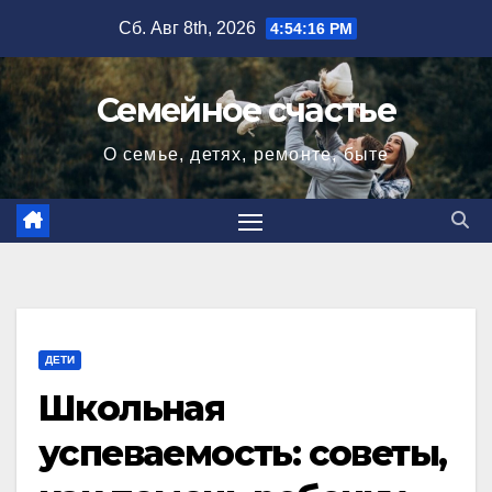
Перейти
Сб. Авг 8th, 2026
4:54:17 PM
к
содержимому
Семейное счастье
О семье, детях, ремонте, быте
ДЕТИ
Школьная
успеваемость: советы,