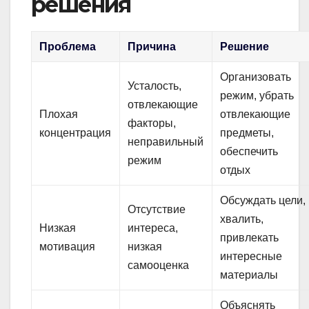
решения
Проблема
Причина
Решение
Организовать
Усталость,
режим, убрать
отвлекающие
Плохая
отвлекающие
факторы,
концентрация
предметы,
неправильный
обеспечить
режим
отдых
Обсуждать цели,
Отсутствие
хвалить,
Низкая
интереса,
привлекать
мотивация
низкая
интересные
самооценка
материалы
Объяснять