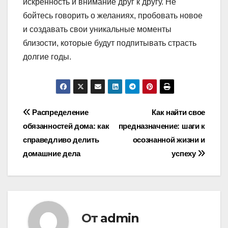
искренность и внимание друг к другу. Не
бойтесь говорить о желаниях, пробовать новое
и создавать свои уникальные моменты
близости, которые будут подпитывать страсть
долгие годы.
Навигация
Распределение
Как найти свое
обязанностей дома: как
предназначение: шаги к
по
справедливо делить
осознанной жизни и
записям
домашние дела
успеху
От
admin