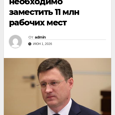
необходимо
заместить 11 млн
рабочих мест
От
admin
ИЮН 1, 2026