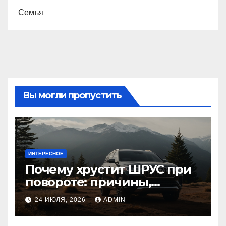
Семья
Вы могли пропустить
ИНТЕРЕСНОЕ
Почему хрустит ШРУС при
повороте: причины,
диагностика
24 ИЮЛЯ, 2026
ADMIN