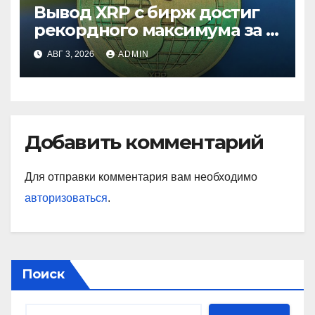
Вывод XRP с бирж достиг
рекордного максимума за 5
лет
АВГ 3, 2026
ADMIN
Добавить комментарий
Для отправки комментария вам необходимо
авторизоваться
.
Поиск