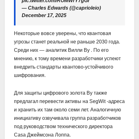
pic.twitter.com/ROMWrY7gGr
— Charles Edwards (@caprioleio)
December 17, 2025
Некоторые вовсе уверены, что квантовая
угрозы станет реальной не раньше 2030 года.
Среди них — аналитик Вилли Ву . По его
мнению, к тому времени разработчики успеют
внедрить стандарты квантово-устойчивого
шифрования.
Для защиты цифрового золота Ву также
предлагал перевести активы на SegWit -адреса
и хранить их там около семи лет. Аналогичную
инициативу озвучивала группа разработчиков
под руководством технического директора
Casa Джеймсона Лоппа.