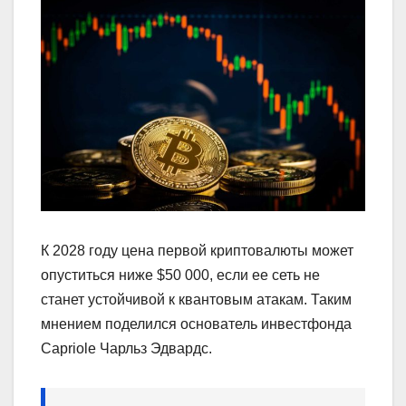
К 2028 году цена первой криптовалюты может
опуститься ниже $50 000, если ее сеть не
станет устойчивой к квантовым атакам. Таким
мнением поделился основатель инвестфонда
Capriole Чарльз Эдвардс.