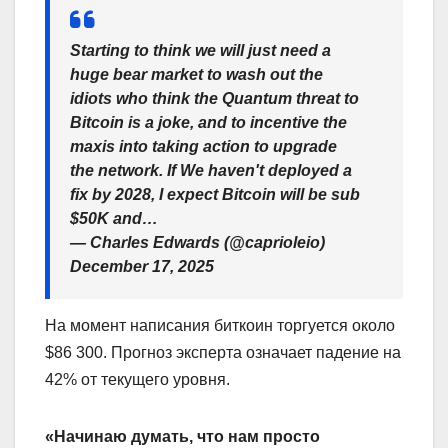
Starting to think we will just need a
huge bear market to wash out the
idiots who think the Quantum threat to
Bitcoin is a joke, and to incentive the
maxis into taking action to upgrade
the network. If We haven't deployed a
fix by 2028, I expect Bitcoin will be sub
$50K and…
— Charles Edwards (@caprioleio)
December 17, 2025
На момент написания биткоин торгуется около
$86 300. Прогноз эксперта означает падение на
42% от текущего уровня.
«Начинаю думать, что нам просто