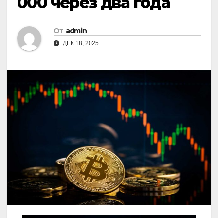
000 через два года
От
admin
ДЕК 18, 2025