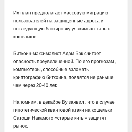
Их план предполагает массовую миграцию
пользователей на защищенные адреса и
последующую блокировку уязвимых старых
кошельков.
Биткоин-максималист Адам Бэк считает
опасность преувеличенной. По его прогнозам ,
компьютеры, способные взломать
криптографию биткоина, появятся не раньше
чем через 20-40 лет.
Напомним, в декабре Ву заявил , что в случае
гипотетической квантовой атаки на кошельки
Сатоши Накамото «старые киты» защитят
рынок.