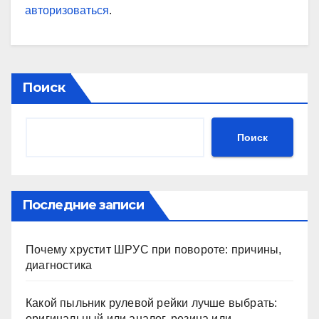
авторизоваться
.
Поиск
Поиск
Последние записи
Почему хрустит ШРУС при повороте: причины,
диагностика
Какой пыльник рулевой рейки лучше выбрать:
оригинальный или аналог, резина или