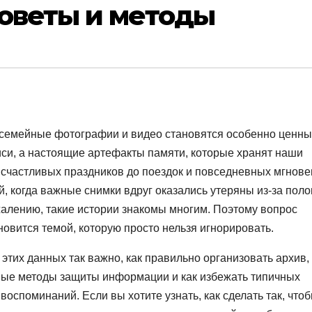
советы и методы
емейные фотографии и видео становятся особенно ценн
иси, а настоящие артефакты памяти, которые хранят наши
счастливых праздников до поездок и повседневных мгнове
й, когда важные снимки вдруг оказались утеряны из-за пол
жалению, такие истории знакомы многим. Поэтому вопрос
овится темой, которую просто нельзя игнорировать.
этих данных так важно, как правильно организовать архив,
ные методы защиты информации и как избежать типичных
воспоминаний. Если вы хотите узнать, как сделать так, что