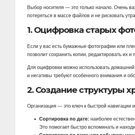
Выбор носителя — это только начало. Очень ва
потеряться в массе файлов и не рисковать утр
1. Оцифровка старых фо
Если у вас есть бумажные фотографии или пл
позволит сохранить копии, редактировать их и
Для оцифровки можно использовать домашний 
и негативы требуют особенного внимания и об
2. Создание структуры х
Организация — это ключ к быстрой навигации и
Сортировка по дате:
наиболее естествен
Это помогает быстро вспоминать и наход