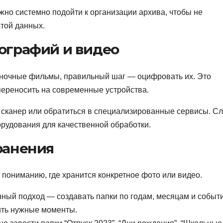
жно системно подойти к организации архива, чтобы не
атой данных.
тографий и видео
еночные фильмы, правильный шаг — оцифровать их. Это
 переносить на современные устройства.
сканер или обратиться в специализированные сервисы. С
орудования для качественной обработки.
ранения
 пониманию, где хранится конкретное фото или видео.
ный подход — создавать папки по годам, месяцам и событ
ить нужные моменты.