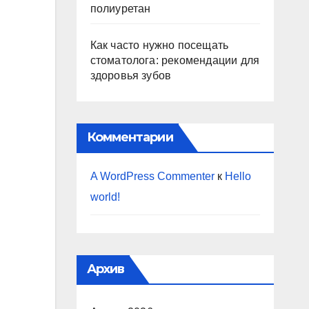
полиуретан
Как часто нужно посещать
стоматолога: рекомендации для
здоровья зубов
Комментарии
A WordPress Commenter
к
Hello
world!
Архив