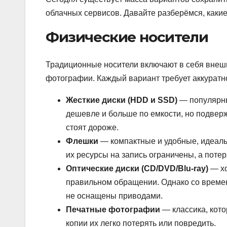
облачных сервисов. Давайте разберёмся, какие 
Физические носители
Традиционные носители включают в себя внеш
фотографии. Каждый вариант требует аккуратн
Жесткие диски (HDD и SSD)
— популярны
дешевле и больше по емкости, но подве
стоят дороже.
Флешки
— компактные и удобные, идеаль
их ресурсы на запись ограничены, а пот
Оптические диски (CD/DVD/Blu-ray)
— хо
правильном обращении. Однако со времен
не оснащены приводами.
Печатные фотографии
— классика, кото
копии их легко потерять или повредить.