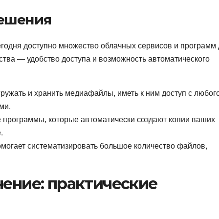
решения
сегодня доступно множество облачных сервисов и программ
ства — удобство доступа и возможность автоматического
агружать и хранить медиафайлы, иметь к ним доступ с любог
ми.
программы, которые автоматически создают копии ваших
.
могает систематизировать большое количество файлов,
нение: практические