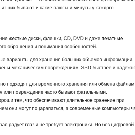
из них бывают, и какие плюсы и минусы у каждого.
ние жесткие диски, флешки, CD, DVD и даже печатные
ого обращения и понимания особенностей.
е варианты для хранения больших объемов информации.
ржены механическим повреждениям. SSD быстрее и надежне
но подходят для временного хранения или обмена файлам
еря или повреждение часто бывают фатальными.
роши тем, что обеспечивают длительное хранение при
ем они могут поцарапаться, а современные компьютеры ч
рая радует глаз и не требует электроники. Но без цифровой