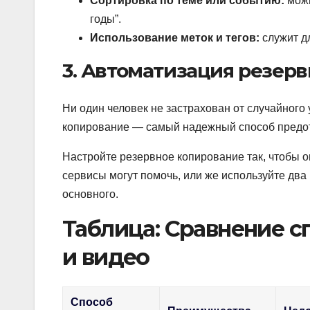
Сортировка по теме или событию:
можн
годы”.
Использование меток и тегов:
служит д
3. Автоматизация резер
Ни один человек не застрахован от случайного
копирование — самый надежный способ предот
Настройте резервное копирование так, чтобы о
сервисы могут помочь, или же используйте два 
основного.
Таблица: Сравнение 
и видео
Способ