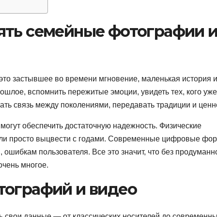
ять семейные фотографии 
то застывшее во времени мгновение, маленькая история и
шлое, вспомнить пережитые эмоции, увидеть тех, кого уже
ть связь между поколениями, передавать традиции и ценн
могут обеспечить достаточную надежность. Физические
 или просто выцвести с годами. Современные цифровые фо
 ошибкам пользователя. Все это значит, что без продуманн
очень многое.
тографий и видео
ь свои данные — от классических носителей до современн