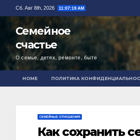
Перейти
Сб. Авг 8th, 2026
11:07:20 AM
к
содержимому
Семейное
счастье
О семье, детях, ремонте, быте
HOME
ПОЛИТИКА КОНФИДЕНЦИАЛЬНО
СЕМЕЙНЫЕ ОТНОШЕНИЯ
Как сохранить 