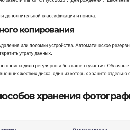
о завести папки “Отпуск 2023”, “Дни рождения”, “Школьные
ля дополнительной классификации и поиска.
вного копирования
 удаления или поломки устройства. Автоматическое резерв
вратить утрату данных.
но происходило регулярно и без вашего участия. Облачные
внешних жестких диска, один из которых храните отдельно 
способов хранения фотограф