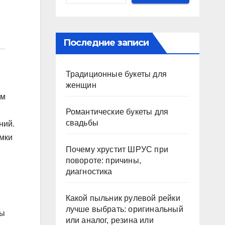
Последние записи
Традиционные букеты для
женщин
ым
Романтические букеты для
свадьбы
ний.
омки
Почему хрустит ШРУС при
повороте: причины,
диагностика
Какой пыльник рулевой рейки
лучше выбрать: оригинальный
бы
или аналог, резина или