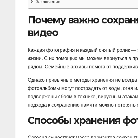
Заключение
Почему важно сохран
видео
Каждая фотография и каждый снятый ролик — э
жизни. С их помощью мы можем вернуться в про
рядом. Семейные архивы помогают поддержива
Однако привычные методы хранения не всегда 
фотоальбомы могут пострадать от воды, огня
подвержены сбоям в технике, вирусным атакам,
подхода к сохранению памяти можно потерять 
Способы хранения фо
Сегодня существует масса вариантов сохранит