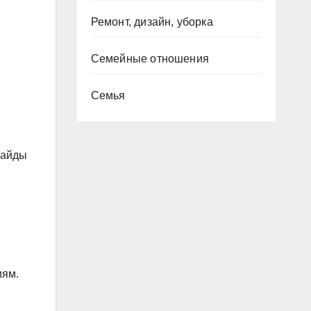
Ремонт, дизайн, уборка
Семейные отношения
Семья
лайды
иям.