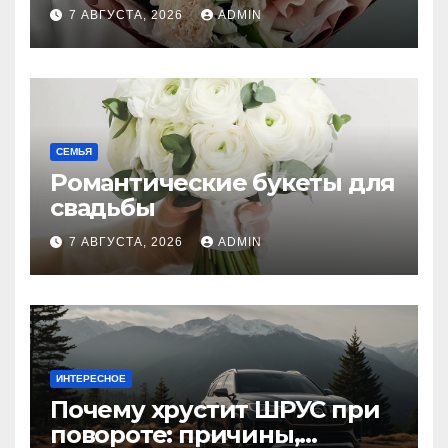
7 АВГУСТА, 2026
ADMIN
СЕМЬЯ
Романтические букеты для
свадьбы
7 АВГУСТА, 2026
ADMIN
ИНТЕРЕСНОЕ
Почему хрустит ШРУС при
повороте: причины,