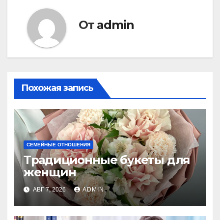
От
admin
Похожая запись
СЕМЕЙНЫЕ ОТНОШЕНИЯ
Традиционные букеты для
женщин
АВГ 7, 2026
ADMIN