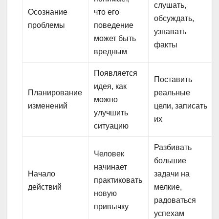
слушать,
Осознание
что его
обсуждать,
проблемы
поведение
узнавать
может быть
факты
вредным
Появляется
Поставить
идея, как
Планирование
реальные
можно
изменений
цели, записать
улучшить
их
ситуацию
Разбивать
Человек
большие
начинает
Начало
задачи на
практиковать
действий
мелкие,
новую
радоваться
привычку
успехам