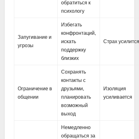
обратиться к
психологу
Избегать
конфронтаций,
Запугивание и
искать
Страх усилитс
угрозы
поддержку
близких
Сохранять
контакты с
Ограничение в
друзьями,
Изоляция
общении
планировать
усиливается
возможный
выход
Немедленно
обращаться за