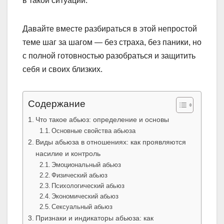
в такой ситуации.
Давайте вместе разбираться в этой непростой
теме шаг за шагом — без страха, без паники, но
с полной готовностью разобраться и защитить
себя и своих близких.
Содержание
Что такое абьюз: определение и основы
Основные свойства абьюза
Виды абьюза в отношениях: как проявляются
насилие и контроль
Эмоциональный абьюз
Физический абьюз
Психологический абьюз
Экономический абьюз
Сексуальный абьюз
Признаки и индикаторы абьюза: как