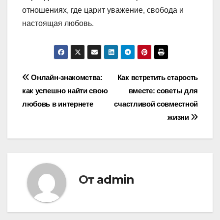
отношениях, где царит уважение, свобода и
настоящая любовь.
Навигация
Онлайн-знакомства:
Как встретить старость
как успешно найти свою
вместе: советы для
по
любовь в интернете
счастливой совместной
записям
жизни
От
admin