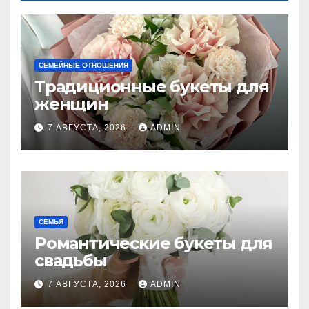
СЕМЕЙНЫЕ ОТНОШЕНИЯ
Традиционные букеты для
женщин
7 АВГУСТА, 2026
ADMIN
СЕМЬЯ
Романтические букеты для
свадьбы
7 АВГУСТА, 2026
ADMIN