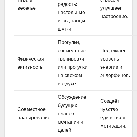
радость:
веселье
улучшает
настольные
настроение.
игры, танцы,
шутки.
Прогулки,
совместные
Поднимает
Физическая
тренировки
уровень
активность
или прогулки
энергии и
на свежем
эндорфинов.
воздухе.
Обсуждение
Создаёт
будущих
Совместное
чувство
планов,
планирование
единства и
мечтаний и
мотивации.
целей.