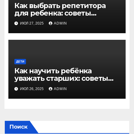
Как выбрать репетитора
для ребенка: советы
экспертов для родителей
ИЮЛ 27, 2025
ADMIN
ДЕТИ
Как научить ребёнка
уважать старших: советы
для родителей
ИЮЛ 26, 2025
ADMIN
Поиск