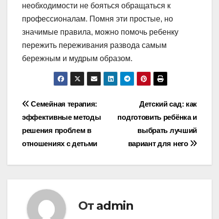
необходимости не бояться обращаться к
профессионалам. Помня эти простые, но
значимые правила, можно помочь ребенку
пережить переживания развода самым
бережным и мудрым образом.
Навигация
Семейная терапия:
Детский сад: как
эффективные методы
подготовить ребёнка и
по
решения проблем в
выбрать лучший
записям
отношениях с детьми
вариант для него
От
admin