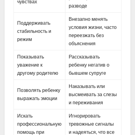
чувствах
разводе
Внезапно менять
Поддерживать
условия жизни, часто
стабильность и
переезжать без
режим
объяснения
Показывать
Рассказывать
уважение к
ребенку негатив о
другому родителю
бывшем супруге
Наказывать или
Позволять ребенку
высмеивать за слезы
выражать эмоции
и переживания
Искать
Игнорировать
профессиональную
тревожные сигналы
помощь при
и надеяться, что все