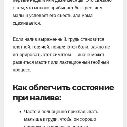
первые недели или даже месяцы. Это связано
с тем, что молоко прибывает быстрее, чем
малыш успевает его съесть или мама
сцеживается.
Если налив выраженный, грудь становится
плотной, горячей, появляются боли, важно не
игнорировать этот симптом — иначе может
развиться мастит или лактационный гнойный
процесс.
Как облегчить состояние
при наливе:
Часто и полноценно прикладывать
малыша к груди, чтобы он хорошо
опорожнял молочные протоки.