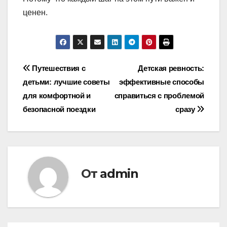
ценен.
Навигация
Путешествия с
Детская ревность:
детьми: лучшие советы
эффективные способы
по
для комфортной и
справиться с проблемой
записям
безопасной поездки
сразу
От
admin