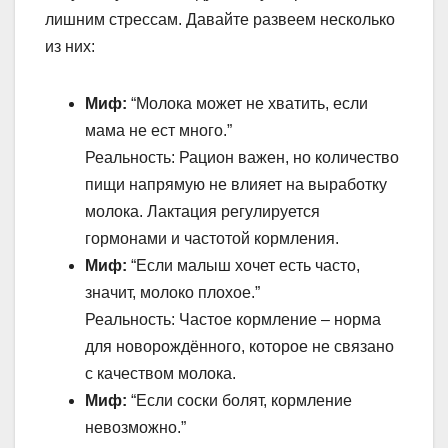
лишним стрессам. Давайте развеем несколько
из них:
Миф:
“Молока может не хватить, если
мама не ест много.”
Реальность: Рацион важен, но количество
пищи напрямую не влияет на выработку
молока. Лактация регулируется
гормонами и частотой кормления.
Миф:
“Если малыш хочет есть часто,
значит, молоко плохое.”
Реальность: Частое кормление – норма
для новорождённого, которое не связано
с качеством молока.
Миф:
“Если соски болят, кормление
невозможно.”