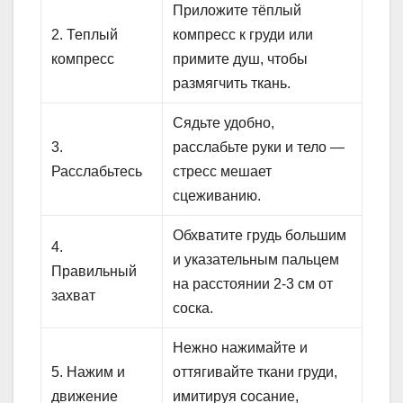
Приложите тёплый
2. Теплый
компресс к груди или
компресс
примите душ, чтобы
размягчить ткань.
Сядьте удобно,
3.
расслабьте руки и тело —
Расслабьтесь
стресс мешает
сцеживанию.
Обхватите грудь большим
4.
и указательным пальцем
Правильный
на расстоянии 2-3 см от
захват
соска.
Нежно нажимайте и
5. Нажим и
оттягивайте ткани груди,
движение
имитируя сосание,