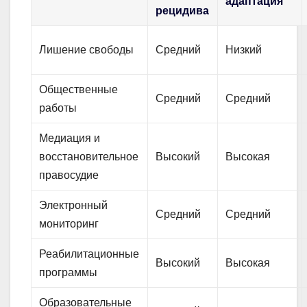
адаптация
рецидива
Лишение свободы
Средний
Низкий
Общественные
Средний
Средний
работы
Медиация и
восстановительное
Высокий
Высокая
правосудие
Электронный
Средний
Средний
мониторинг
Реабилитационные
Высокий
Высокая
программы
Образовательные