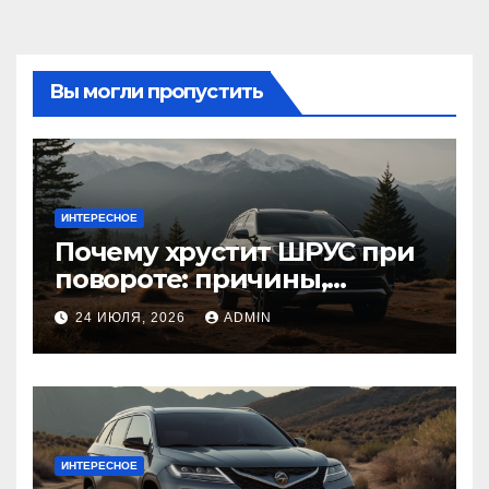
Вы могли пропустить
ИНТЕРЕСНОЕ
Почему хрустит ШРУС при
повороте: причины,
диагностика
24 ИЮЛЯ, 2026
ADMIN
ИНТЕРЕСНОЕ