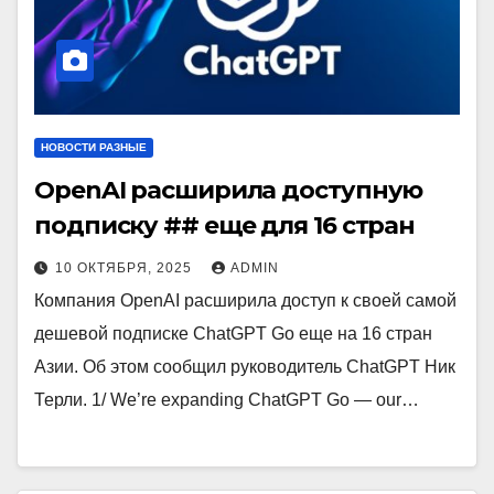
НОВОСТИ РАЗНЫЕ
OpenAI расширила доступную
подписку ## еще для 16 стран
10 ОКТЯБРЯ, 2025
ADMIN
Компания OpenAI расширила доступ к своей самой
дешевой подписке ChatGPT Go еще на 16 стран
Азии. Об этом сообщил руководитель ChatGPT Ник
Терли. 1/ We’re expanding ChatGPT Go — our…