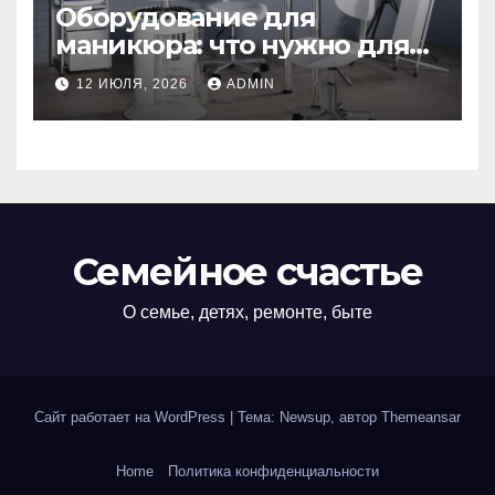
Оборудование для
маникюра: что нужно для
идеального маникюра
12 ИЮЛЯ, 2026
ADMIN
Семейное счастье
О семье, детях, ремонте, быте
Сайт работает на WordPress
|
Тема: Newsup, автор
Themeansar
Home
Политика конфиденциальности